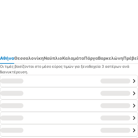
Αθήνα
Θεσσαλονίκη
Ναύπλιο
Καλαμάτα
Πάργα
Βαρκελώνη
Πρέβε
Οι τιμές βασίζονται στο μέσο εύρος τιμών για ξενοδοχεία 3 αστέρων ανά
διανυκτέρευση.