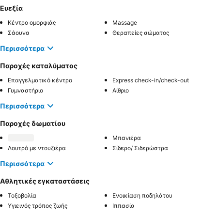
Ευεξία
Κέντρο ομορφιάς
Massage
Σάουνα
Θεραπείες σώματος
Περισσότερα
Παροχές καταλύματος
Επαγγελματικό κέντρο
Express check-in/check-out
Γυμναστήριο
Αίθριο
Περισσότερα
Παροχές δωματίου
Μπανιέρα
Λουτρό με ντουζιέρα
Σίδερο/ Σιδερώστρα
Περισσότερα
Αθλητικές εγκαταστάσεις
Τοξοβολία
Ενοικίαση ποδηλάτου
Υγιεινός τρόπος ζωής
Ιππασία