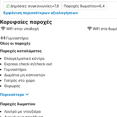
Δημόσιες συγκοινωνίες
•
7,8
Παροχές δωματίου
•
6,4
Εμφάνιση περισσότερων αξιολογήσεων
Κορυφαίες παροχές
WiFi στην υποδοχή
WiFi στα δωμ
Γυμναστήριο
Όλες οι παροχές
Παροχές καταλύματος
Επαγγελματικό κέντρο
Express check-in/check-out
Γυμναστήριο
Δωμάτια μη καπνιστών
Γιατρός στο χώρο
Θυρωρός
Περισσότερα
Παροχές δωματίου
Λουτρό με ντουζιέρα
Ανοιγόμενα παράθυρα