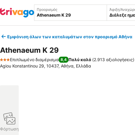
Προορισμός
Άφιξη/Αναχώρ
Διάλεξε ημ
Εμφάνιση όλων των καταλυμάτων στον προορισμό Αθήνα
Athenaeum K 29
Επιπλωμένο διαμέρισμα
Πολύ καλό
(
2.913 αξιολογήσεις
)
8,4
3 Αστέρια
Agiou Konstantinou 29, 10437, Αθήνα, Ελλάδα
Φόρτωση