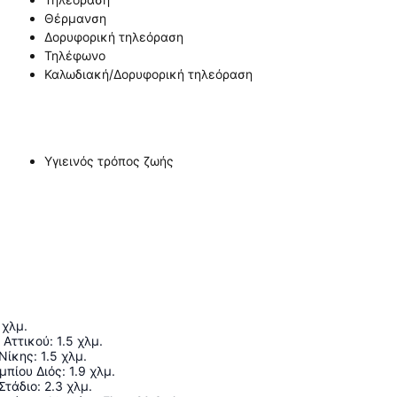
Θέρμανση
Δορυφορική τηλεόραση
Τηλέφωνο
Καλωδιακή/Δορυφορική τηλεόραση
Υγιεινός τρόπος ζωής
χλμ.
 Αττικού
:
1.5
χλμ.
Νίκης
:
1.5
χλμ.
μπίου Διός
:
1.9
χλμ.
Στάδιο
:
2.3
χλμ.