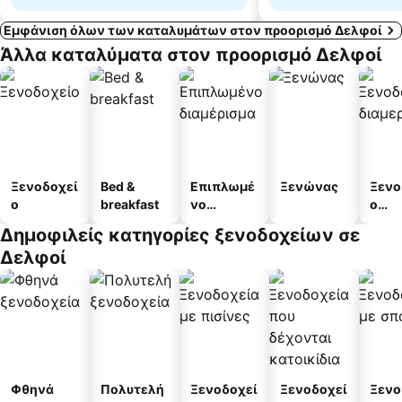
Εμφάνιση όλων των καταλυμάτων στον προορισμό Δελφοί
Άλλα καταλύματα στον προορισμό Δελφοί
Ξενοδοχεί
Bed &
Επιπλωμέ
Ξενώνας
Ξενο
ο
breakfast
νο
ο
διαμέρισμ
διαμ
Δημοφιλείς κατηγορίες ξενοδοχείων σε
α
άτω
Δελφοί
Φθηνά
Πολυτελή
Ξενοδοχεί
Ξενοδοχεί
Ξενο