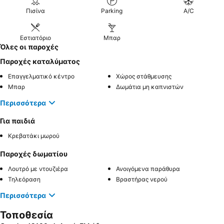
Πισίνα
Parking
A/C
Εστιατόριο
Μπαρ
Όλες οι παροχές
Παροχές καταλύματος
Επαγγελματικό κέντρο
Χώρος στάθμευσης
Μπαρ
Δωμάτια μη καπνιστών
Περισσότερα
Για παιδιά
Κρεβατάκι μωρού
Παροχές δωματίου
Λουτρό με ντουζιέρα
Ανοιγόμενα παράθυρα
Τηλεόραση
Βραστήρας νερού
Περισσότερα
Τοποθεσία