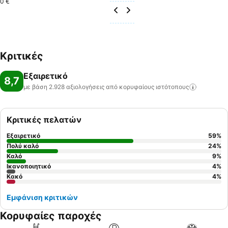
0 €
Κριτικές
Εξαιρετικό
8,7
με βάση 2.928 αξιολογήσεις από κορυφαίους
ιστότοπους
Κριτικές πελατών
Εξαιρετικό
59
%
Πολύ καλό
24
%
Καλό
9
%
Ικανοποιητικό
4
%
Κακό
4
%
Εμφάνιση κριτικών
Κορυφαίες παροχές