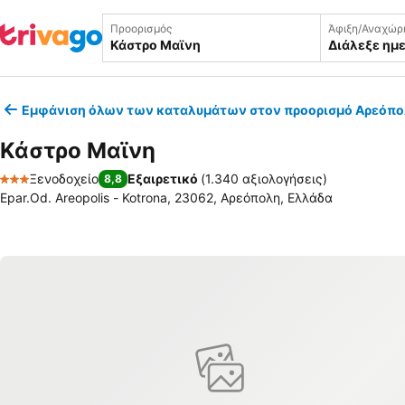
Προορισμός
Άφιξη/Αναχώρ
Διάλεξε ημ
Εμφάνιση όλων των καταλυμάτων στον προορισμό Αρεόπ
Κάστρο Μαϊνη
Ξενοδοχείο
Εξαιρετικό
(
1.340 αξιολογήσεις
)
8,8
3 Αστέρια
Epar.Od. Areopolis - Kotrona, 23062, Αρεόπολη, Ελλάδα