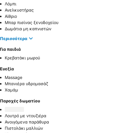
Λόμπι
Ανελκυστήρας
Αίθριο
Μπαρ πισίνας ξενοδοχείου
Δωμάτια μη καπνιστών
Περισσότερα
Για παιδιά
Κρεβατάκι μωρού
Ευεξία
Massage
Μπανιέρα υδρομασάζ
Χαμάμ
Παροχές δωματίου
Λουτρό με ντουζιέρα
Ανοιγόμενα παράθυρα
Πιστολάκι μαλλιών