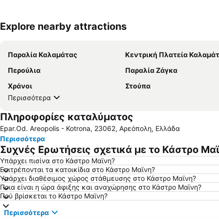
Explore nearby attractions
Παραλία Καλαμάτας
Κεντρική Πλατεία Καλαμά
Περούλια
Παραλία Ζάγκα
Χράνοι
Στούπα
Περισσότερα
Πληροφορίες καταλύματος
Epar.Od. Areopolis - Kotrona, 23062, Αρεόπολη, Ελλάδα
Περισσότερα
Συχνές Ερωτήσεις σχετικά με το Κάστρο Μα
Υπάρχει πισίνα στο Κάστρο Μαϊνη?
Επιτρέπονται τα κατοικίδια στο Κάστρο Μαϊνη?
Υπάρχει διαθέσιμος χώρος στάθμευσης στο Κάστρο Μαϊνη?
Ποια είναι η ώρα άφιξης και αναχώρησης στο Κάστρο Μαϊνη?
Πού βρίσκεται το Κάστρο Μαϊνη?
Περισσότερα