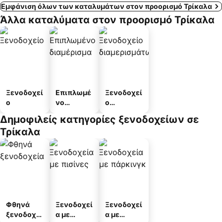
Εμφάνιση όλων των καταλυμάτων στον προορισμό Τρίκαλα
Άλλα καταλύματα στον προορισμό Τρίκαλα
Ξενοδοχεί
Επιπλωμέ
Ξενοδοχεί
ο
νο
ο
διαμέρισμ
διαμερισμ
Δημοφιλείς κατηγορίες ξενοδοχείων σε
α
άτων
Τρίκαλα
Φθηνά
Ξενοδοχεί
Ξενοδοχεί
ξενοδοχεί
α με
α με