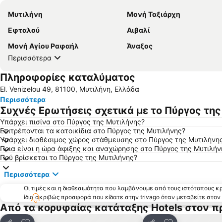
Μυτιλήνη
Μονή Ταξιάρχη
Εφταλού
Αιβαλί
Μονή Αγίου Ραφαήλ
Άναξος
Περισσότερα
Πληροφορίες καταλύματος
El. Venizelou 49, 81100, Μυτιλήνη, Ελλάδα
Περισσότερα
Συχνές Ερωτήσεις σχετικά με το Πύργος τη
Υπάρχει πισίνα στο Πύργος της Μυτιλήνης?
Επιτρέπονται τα κατοικίδια στο Πύργος της Μυτιλήνης?
Υπάρχει διαθέσιμος χώρος στάθμευσης στο Πύργος της Μυτιλήνη
Ποια είναι η ώρα άφιξης και αναχώρησης στο Πύργος της Μυτιλήν
Πού βρίσκεται το Πύργος της Μυτιλήνης?
Περισσότερα
Οι τιμές και η διαθεσιμότητα που λαμβάνουμε από τους ιστότοπους 
ίδια ακριβώς προσφορά που είδατε στην trivago όταν μεταβείτε στο
Από τα κορυφαίας κατάταξης Hotels στον π
Προσθήκη στα αγαπημένα
Προσθήκη στα