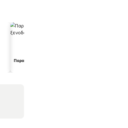
Παραλιακά ξενοδοχεία
Ξενοδοχεία με πάρκινγ