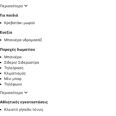
Περισσότερα
Για παιδιά
Κρεβατάκι μωρού
Ευεξία
Μπανιέρα υδρομασάζ
Παροχές δωματίου
Μπανιέρα
Σίδερο/ Σιδερώστρα
Τηλεόραση
Κλιματισμός
Μίνι μπαρ
Τηλέφωνο
Περισσότερα
Αθλητικές εγκαταστάσεις
Κλειστό γήπεδο τέννις