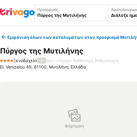
Προορισμός
Άφιξη/Αναχώρ
Διάλεξε ημ
Εμφάνιση όλων των καταλυμάτων στον προορισμό Μυτιλή
Πύργος της Μυτιλήνης
Ξενοδοχείο
Δεν υπάρχει διαθέσιμη βαθμολογία
/
4 Αστέρια
El. Venizelou 49, 81100, Μυτιλήνη, Ελλάδα
Φόρτωση