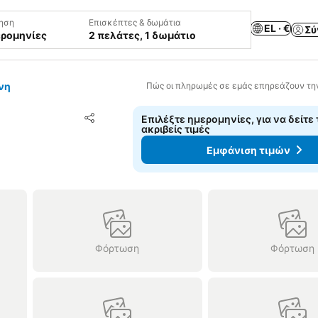
ηση
Επισκέπτες & δωμάτια
EL · €
Σύ
ερομηνίες
2 πελάτες, 1 δωμάτιο
νη
Πώς οι πληρωμές σε εμάς επηρεάζουν τη
Προσθήκη στα αγαπημένα
Επιλέξτε ημερομηνίες, για να δείτε 
Κοινοποίηση
ακριβείς τιμές
Εμφάνιση τιμών
Φόρτωση
Φόρτωση