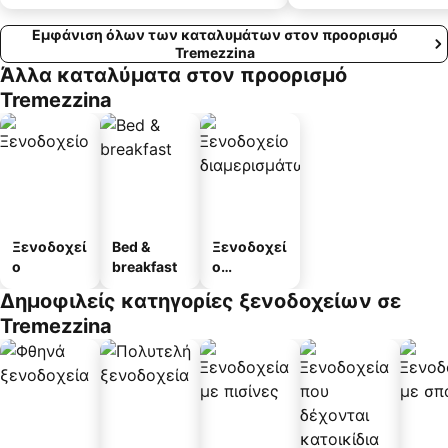
Εμφάνιση όλων των καταλυμάτων στον προορισμό
Tremezzina
Άλλα καταλύματα στον προορισμό
Tremezzina
Ξενοδοχεί
Bed &
Ξενοδοχεί
ο
breakfast
ο
διαμερισμ
Δημοφιλείς κατηγορίες ξενοδοχείων σε
άτων
Tremezzina