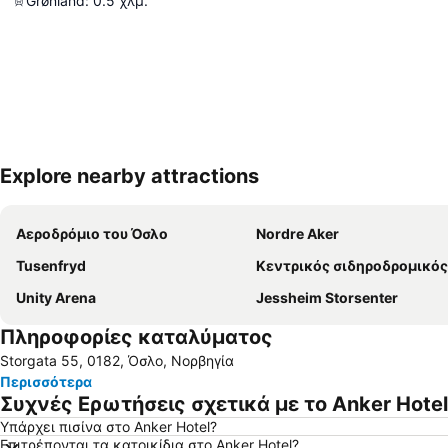
Grønland
:
0.5
χλμ.
Explore nearby attractions
Αεροδρόμιο του Όσλο
Nordre Aker
Tusenfryd
Κεντρικός σιδηροδρομικός σταθμός του 
Unity Arena
Jessheim Storsenter
Πληροφορίες καταλύματος
Storgata 55, 0182, Όσλο, Νορβηγία
Περισσότερα
Συχνές Ερωτήσεις σχετικά με το Anker Hotel
Υπάρχει πισίνα στο Anker Hotel?
Επιτρέπονται τα κατοικίδια στο Anker Hotel?