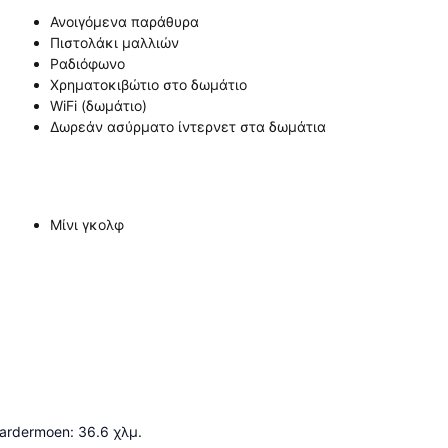
Ανοιγόμενα παράθυρα
Πιστολάκι μαλλιών
Ραδιόφωνο
Χρηματοκιβώτιο στο δωμάτιο
WiFi (δωμάτιο)
Δωρεάν ασύρματο ίντερνετ στα δωμάτια
Μίνι γκολφ
 Gardermoen
:
36.6
χλμ.