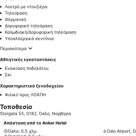
Λουτρό με ντουζιέρα
Τηλεόραση
Θέρμανση
Δορυφορική τηλεόραση
Καλωδιακή/Δορυφορική τηλεόραση
Υποαλλεργικά σεντόνια
Περισσότερα
Αθλητικές εγκαταστάσεις
Ενοικίαση ποδηλάτου
Σκι
Χαρακτηριστικά ξενοδοχείου
Φιλικό προς ΛΟΑΤΚ+
Τοποθεσία
Storgata 55, 0182, Όσλο, Νορβηγία
Απόσταση από το Anker Hotel
Όσλο
:
0.5
χλμ.
Oslo Airport,