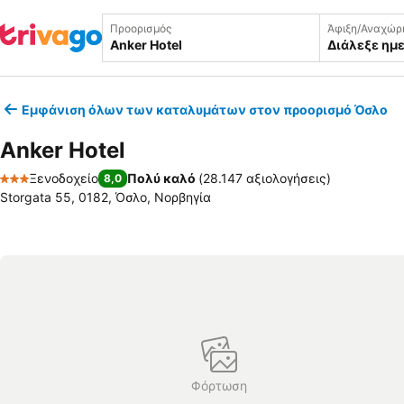
Προορισμός
Άφιξη/Αναχώρ
Διάλεξε ημ
Εμφάνιση όλων των καταλυμάτων στον προορισμό Όσλο
Anker Hotel
Ξενοδοχείο
Πολύ καλό
(
28.147 αξιολογήσεις
)
8,0
3 Αστέρια
Storgata 55, 0182, Όσλο, Νορβηγία
Φόρτωση