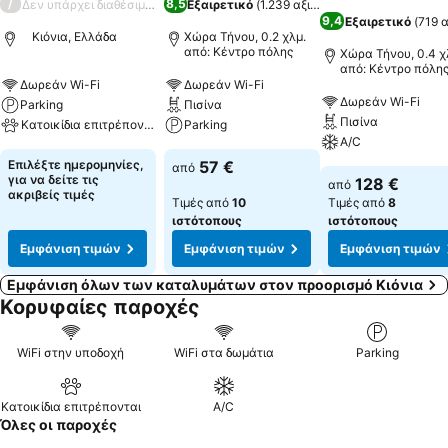
/
8,5
Δεν υπάρχει διαθέσιμη βαθμολογία
Εξαιρετικό
(
1.239 αξιολογήσεις
)
9,4
Εξαιρετικό
(
719 
Κιόνια, Ελλάδα
Χώρα Τήνου, 0.2 χλμ.
από: Κέντρο πόλης
Χώρα Τήνου, 0.4 χ
από: Κέντρο πόλη
Δωρεάν Wi-Fi
Δωρεάν Wi-Fi
Δωρεάν Wi-Fi
Parking
Πισίνα
Πισίνα
Κατοικίδια επιτρέπονται
Parking
A/C
Επιλέξτε ημερομηνίες,
57 €
από
για να δείτε τις
128 €
από
ακριβείς τιμές
Τιμές από
10
Τιμές από
8
ιστότοπους
ιστότοπους
Εμφάνιση τιμών
Εμφάνιση τιμών
Εμφάνιση τιμών
Εμφάνιση όλων των καταλυμάτων στον προορισμό Κιόνια
Κορυφαίες παροχές
WiFi στην υποδοχή
WiFi στα δωμάτια
Parking
Κατοικίδια επιτρέπονται
A/C
Όλες οι παροχές