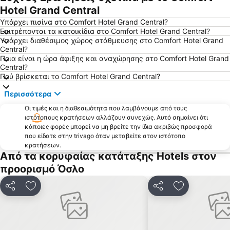
Hotel Grand Central
Υπάρχει πισίνα στο Comfort Hotel Grand Central?
Επιτρέπονται τα κατοικίδια στο Comfort Hotel Grand Central?
Υπάρχει διαθέσιμος χώρος στάθμευσης στο Comfort Hotel Grand
Central?
Ποια είναι η ώρα άφιξης και αναχώρησης στο Comfort Hotel Grand
Central?
Πού βρίσκεται το Comfort Hotel Grand Central?
Περισσότερα
Οι τιμές και η διαθεσιμότητα που λαμβάνουμε από τους
ιστότοπους κρατήσεων αλλάζουν συνεχώς. Αυτό σημαίνει ότι
κάποιες φορές μπορεί να μη βρείτε την ίδια ακριβώς προσφορά
που είδατε στην trivago όταν μεταβείτε στον ιστότοπο
κρατήσεων.
Από τα κορυφαίας κατάταξης Hotels στον
προορισμό Όσλο
Κοινοποίηση
Προσθήκη στα αγαπημένα
Κοινοποίηση
Προσθήκη στ