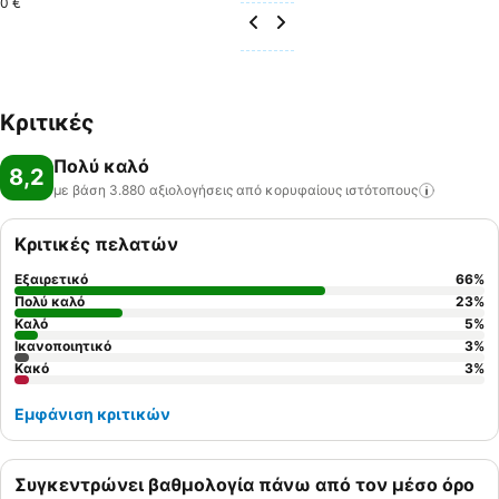
0 €
Κριτικές
Πολύ καλό
8,2
με βάση 3.880 αξιολογήσεις από κορυφαίους
ιστότοπους
Κριτικές πελατών
Εξαιρετικό
66
%
Πολύ καλό
23
%
Καλό
5
%
Ικανοποιητικό
3
%
Κακό
3
%
Εμφάνιση κριτικών
Συγκεντρώνει βαθμολογία πάνω από τον μέσο όρο