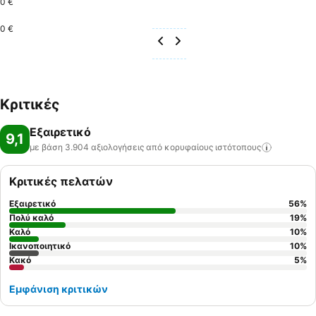
0 €
0 €
Κριτικές
Εξαιρετικό
9,1
με βάση 3.904 αξιολογήσεις από κορυφαίους
ιστότοπους
Κριτικές πελατών
Εξαιρετικό
56
%
Πολύ καλό
19
%
Καλό
10
%
Ικανοποιητικό
10
%
Κακό
5
%
Εμφάνιση κριτικών