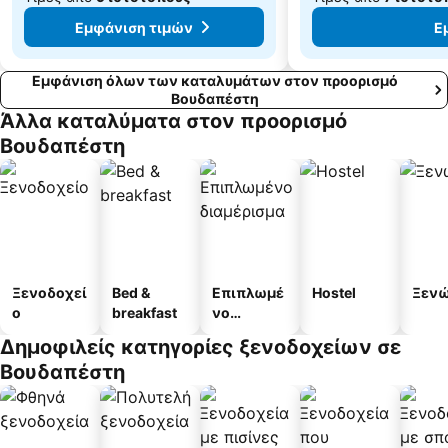
Εμφάνιση τιμών
Ε
Εμφάνιση όλων των καταλυμάτων στον προορισμό
Βουδαπέστη
Άλλα καταλύματα στον προορισμό
Βουδαπέστη
Ξενοδοχεί
Bed &
Επιπλωμέ
Hostel
Ξεν
ο
breakfast
νο
διαμέρισμ
Δημοφιλείς κατηγορίες ξενοδοχείων σε
α
Βουδαπέστη