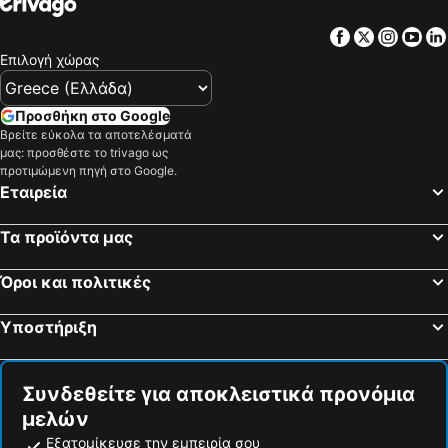
Facebook
Twitter
Insta
Yo
Επιλογή χώρας
Προσθήκη στο Google
Βρείτε εύκολα τα αποτελέσματά
μας: προσθέστε το trivago ως
προτιμώμενη πηγή στο Google.
Εταιρεία
Τα προϊόντα μας
Όροι και πολιτικές
Υποστήριξη
Συνδεθείτε για αποκλειστικά προνόμια
μελών
Εξατομίκευσε την εμπειρία σου