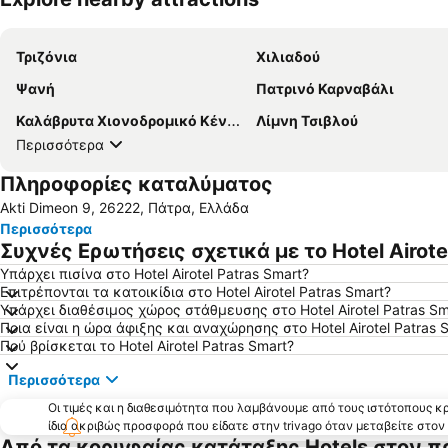
Τριζόνια
Χιλιαδού
Ψανή
Πατρινό Καρναβάλι
Καλάβρυτα Χιονοδρομικό Κέντρο
Λίμνη Τσιβλού
Περισσότερα
Πληροφορίες καταλύματος
Akti Dimeon 9, 26222, Πάτρα, Ελλάδα
Περισσότερα
Συχνές Ερωτήσεις σχετικά με το Hotel Airote
Υπάρχει πισίνα στο Hotel Airotel Patras Smart?
Επιτρέπονται τα κατοικίδια στο Hotel Airotel Patras Smart?
Υπάρχει διαθέσιμος χώρος στάθμευσης στο Hotel Airotel Patras Sm
Ποια είναι η ώρα άφιξης και αναχώρησης στο Hotel Airotel Patras 
Πού βρίσκεται το Hotel Airotel Patras Smart?
Περισσότερα
Οι τιμές και η διαθεσιμότητα που λαμβάνουμε από τους ιστότοπους 
ίδια ακριβώς προσφορά που είδατε στην trivago όταν μεταβείτε στο
Από τα κορυφαίας κατάταξης Hotels στον π