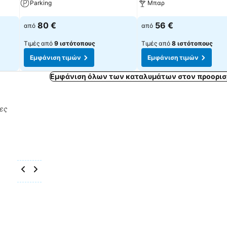
Parking
Μπαρ
Εμφάνιση τιμών
Εμφάνιση τιμών
80 €
56 €
από
από
Τιμές από
9 ιστότοπους
Τιμές από
8 ιστότοπους
Εμφάνιση τιμών
Εμφάνιση τιμών
Εμφάνιση όλων των καταλυμάτων στον προορισ
ρες