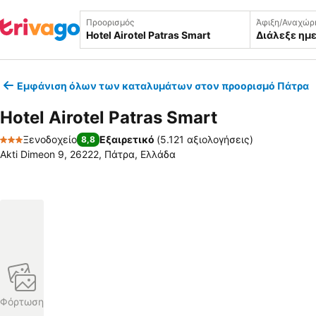
Προορισμός
Άφιξη/Αναχώρ
Διάλεξε ημ
Εμφάνιση όλων των καταλυμάτων στον προορισμό Πάτρα
Hotel Airotel Patras Smart
Ξενοδοχείο
Εξαιρετικό
(
5.121 αξιολογήσεις
)
8,8
3 Αστέρια
Akti Dimeon 9, 26222, Πάτρα, Ελλάδα
Φόρτωση