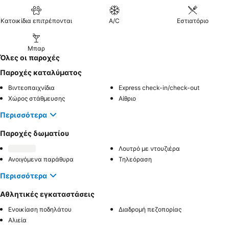
Κατοικίδια επιτρέπονται
A/C
Εστιατόριο
Μπαρ
Όλες οι παροχές
Παροχές καταλύματος
Βιντεοπαιχνίδια
Express check-in/check-out
Χώρος στάθμευσης
Αίθριο
Περισσότερα
Παροχές δωματίου
Λουτρό με ντουζιέρα
Ανοιγόμενα παράθυρα
Τηλεόραση
Περισσότερα
Αθλητικές εγκαταστάσεις
Ενοικίαση ποδηλάτου
Διαδρομή πεζοπορίας
Αλιεία