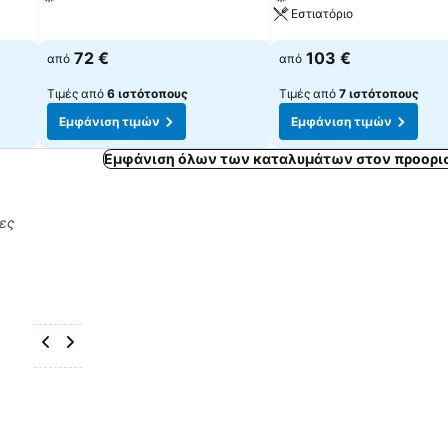
Εστιατόριο
Εμφάνιση τιμών
Εμφάνιση τιμών
72 €
103 €
από
από
Τιμές από
6 ιστότοπους
Τιμές από
7 ιστότοπους
Εμφάνιση τιμών
Εμφάνιση τιμών
Εμφάνιση όλων των καταλυμάτων στον προορι
ρες