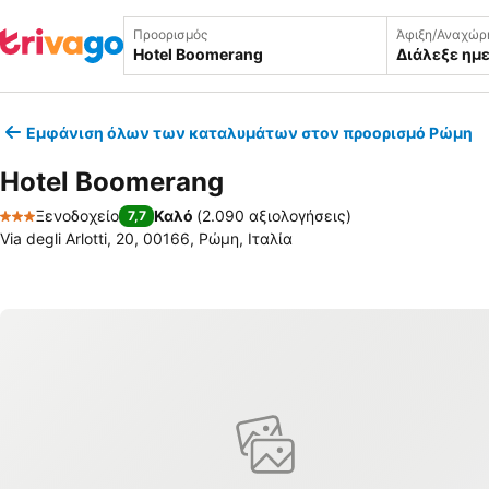
Προορισμός
Άφιξη/Αναχώρ
Διάλεξε ημ
Εμφάνιση όλων των καταλυμάτων στον προορισμό Ρώμη
Hotel Boomerang
Ξενοδοχείο
Καλό
(
2.090 αξιολογήσεις
)
7,7
3 Αστέρια
Via degli Arlotti, 20, 00166, Ρώμη, Ιταλία