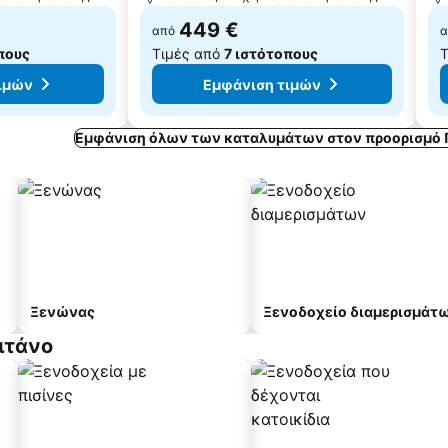
449 €
από
α
πους
Τιμές από
7 ιστότοπους
Τ
ιμών
Εμφάνιση τιμών
Εμφάνιση όλων των καταλυμάτων στον προορισμό 
Ξενώνας
Ξενοδοχείο διαμερισμάτ
ιτάνο