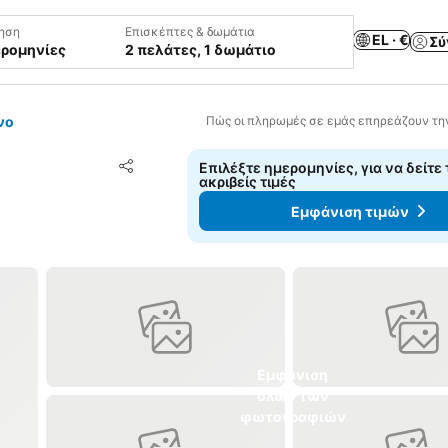
ηση
Επισκέπτες & δωμάτια
EL · €
Σύ
ερομηνίες
2 πελάτες, 1 δωμάτιο
νο
Πώς οι πληρωμές σε εμάς επηρεάζουν τη
Προσθήκη στα αγαπημένα
Επιλέξτε ημερομηνίες, για να δείτε 
Κοινοποίηση
ακριβείς τιμές
Εμφάνιση τιμών