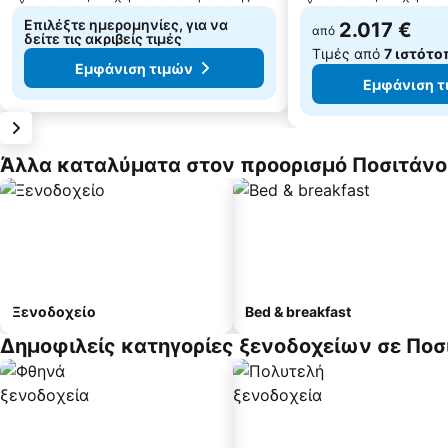
Επιλέξτε ημερομηνίες, για να
2.017 €
από
δείτε τις ακριβείς τιμές
Τιμές από
7 ιστότο
Εμφάνιση τιμών
Εμφάνιση τ
Άλλα καταλύματα στον προορισμό Ποσιτάνο
Ξενοδοχείο
Bed & breakfast
Δημοφιλείς κατηγορίες ξενοδοχείων σε Ποσ