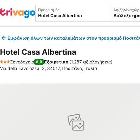
Προορισμός
Άφιξη/Αναχώρ
Διάλεξε ημ
Εμφάνιση όλων των καταλυμάτων στον προορισμό Ποσιτά
Hotel Casa Albertina
Ξενοδοχείο
Εξαιρετικό
(
1.287 αξιολογήσεις
)
8,9
3 Αστέρια
Via della Tavolozza, 3, 84017, Ποσιτάνο, Ιταλία