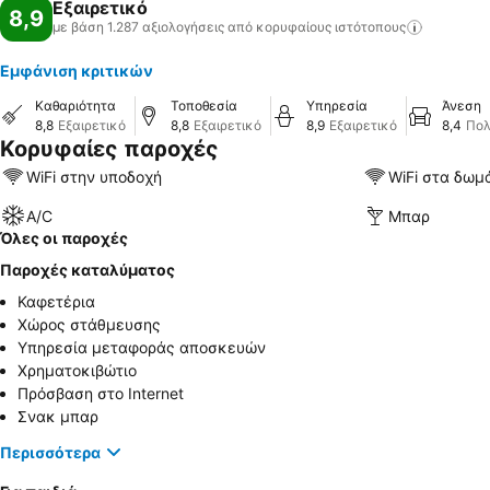
Εξαιρετικό
8,9
με βάση 1.287 αξιολογήσεις από κορυφαίους
ιστότοπους
Εμφάνιση κριτικών
Καθαριότητα
Τοποθεσία
Υπηρεσία
Άνεση
8,8
Εξαιρετικό
8,8
Εξαιρετικό
8,9
Εξαιρετικό
8,4
Πολ
Κορυφαίες παροχές
WiFi στην υποδοχή
WiFi στα δωμ
A/C
Μπαρ
Όλες οι παροχές
Παροχές καταλύματος
Καφετέρια
Χώρος στάθμευσης
Υπηρεσία μεταφοράς αποσκευών
Χρηματοκιβώτιο
Πρόσβαση στο Internet
Σνακ μπαρ
Περισσότερα