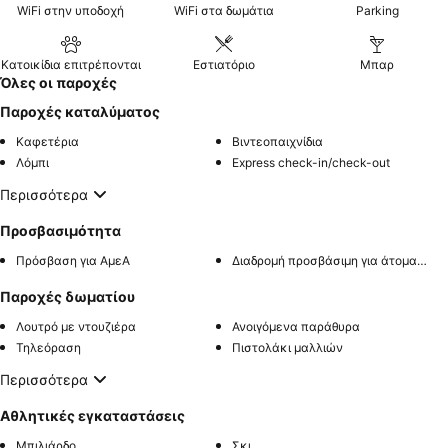
WiFi στην υποδοχή
WiFi στα δωμάτια
Parking
Κατοικίδια επιτρέπονται
Εστιατόριο
Μπαρ
Όλες οι παροχές
Παροχές καταλύματος
Καφετέρια
Βιντεοπαιχνίδια
Λόμπι
Express check-in/check-out
Περισσότερα
Προσβασιμότητα
Πρόσβαση για ΑμεΑ
Διαδρομή προσβάσιμη για άτομα με αναπηρία
Παροχές δωματίου
Λουτρό με ντουζιέρα
Ανοιγόμενα παράθυρα
Τηλεόραση
Πιστολάκι μαλλιών
Περισσότερα
Αθλητικές εγκαταστάσεις
Μπιλιάρδο
Σκι