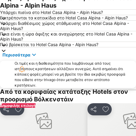
Alpina - Alpin Haus
Υπάρχει πισίνα στο Hotel Casa Alpina - Alpin Haus?
Επιτρέπονται τα κατοικίδια στο Hotel Casa Alpina - Alpin Haus?
Υπάρχει διαθέσιμος χώρος στάθμευσης στο Hotel Casa Alpina -
Alpin Haus?
Ποια είναι η ώρα άφιξης και αναχώρησης στο Hotel Casa Alpina -
Alpin Haus?
Πού βρίσκεται το Hotel Casa Alpina - Alpin Haus?
Περισσότερα
Οι τιμές και η διαθεσιμότητα που λαμβάνουμε από τους
ιστότοπους κρατήσεων αλλάζουν συνεχώς. Αυτό σημαίνει ότι
κάποιες φορές μπορεί να μη βρείτε την ίδια ακριβώς προσφορά
που είδατε στην trivago όταν μεταβείτε στον ιστότοπο
κρατήσεων.
Από τα κορυφαίας κατάταξης Hotels στον
προορισμό Βόλκενστάιν
Δημοφιλής επιλογή
Κοινοποίηση
Προσθήκη στα αγαπημένα
Κοινοποίηση
Προσθήκη στ