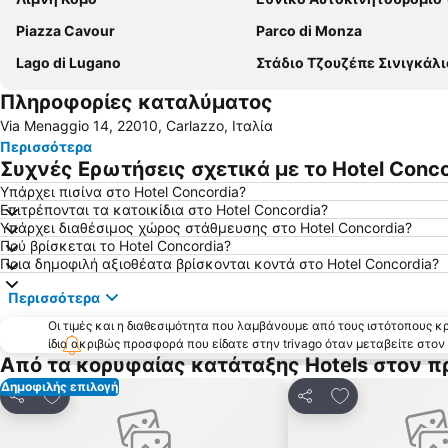
Piazza Cavour
Parco di Monza
Lago di Lugano
Στάδιο Τζουζέπε Σινιγκάλι
Πληροφορίες καταλύματος
Via Menaggio 14, 22010, Carlazzo, Ιταλία
Περισσότερα
Συχνές Ερωτήσεις σχετικά με το Hotel Conco
Υπάρχει πισίνα στο Hotel Concordia?
Επιτρέπονται τα κατοικίδια στο Hotel Concordia?
Υπάρχει διαθέσιμος χώρος στάθμευσης στο Hotel Concordia?
Πού βρίσκεται το Hotel Concordia?
Ποια δημοφιλή αξιοθέατα βρίσκονται κοντά στο Hotel Concordia?
Περισσότερα
Οι τιμές και η διαθεσιμότητα που λαμβάνουμε από τους ιστότοπους 
ίδια ακριβώς προσφορά που είδατε στην trivago όταν μεταβείτε στο
Από τα κορυφαίας κατάταξης Hotels στον π
Δημοφιλής επιλογή
Προσθήκη στα αγαπημένα
Προσθήκη στα
Κοινοποίηση
Κοινοποίηση