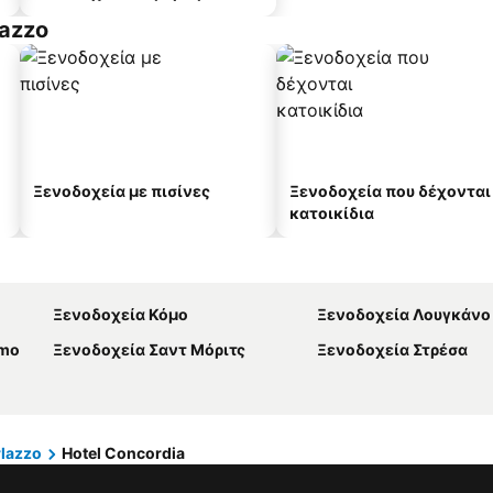
lazzo
Ξενοδοχεία με πισίνες
Ξενοδοχεία που δέχονται
κατοικίδια
Ξενοδοχεία Κόμο
Ξενοδοχεία Λουγκάνο
amo
Ξενοδοχεία Σαντ Μόριτς
Ξενοδοχεία Στρέσα
lazzo
Hotel Concordia