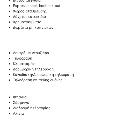
Βιντεοπαιχνίδια
Express check-in/check-out
Χώρος στάθμευσης
Δέχεται κατοικίδια
Χρηματοκιβώτιο
Δωμάτια μη καπνιστών
Λουτρό με ντουζιέρα
Τηλεόραση
Κλιματισμός
Δορυφορική τηλεόραση
Καλωδιακή/Δορυφορική τηλεόραση
Τηλεόραση επίπεδης οθόνης
Ιππασία
Σέρφινγκ
Διαδρομή πεζοπορίας
Αλιεία