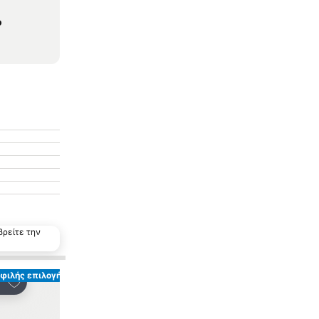
o
βρείτε την
φιλής επιλογή
Προσθήκη στα αγαπημένα
ινοποίηση