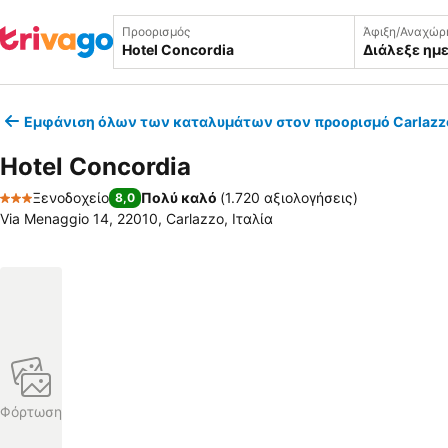
Προορισμός
Άφιξη/Αναχώρ
Διάλεξε ημ
Εμφάνιση όλων των καταλυμάτων στον προορισμό Carlazz
Hotel Concordia
Ξενοδοχείο
Πολύ καλό
(
1.720 αξιολογήσεις
)
8,0
3 Αστέρια
Via Menaggio 14, 22010, Carlazzo, Ιταλία
Φόρτωση