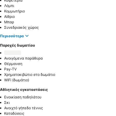
Καφετέρια
Λόμπι
Κομμωτήριο
Αίθριο
Μπαρ
Συνεδριακός χώρος
Περισσότερα
Παροχές δωματίου
Ανοιγόμενα παράθυρα
Θέρμανση
Pay-TV
Χρηματοκιβώτιο στο δωμάτιο
WiFi (δωμάτιο)
Αθλητικές εγκαταστάσεις
Ενοικίαση ποδηλάτου
Σκι
Ανοιχτό γήπεδο τέννις
Καταδύσεις