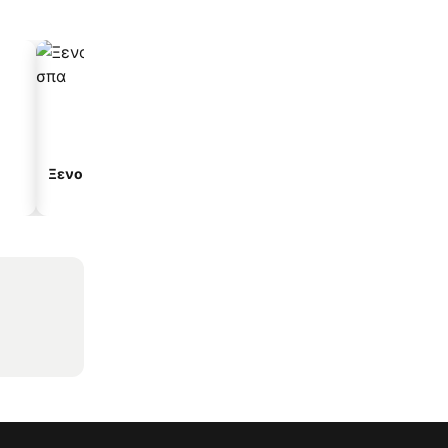
Ξενοδοχεία με σπα
Παραλιακά ξενοδοχεία