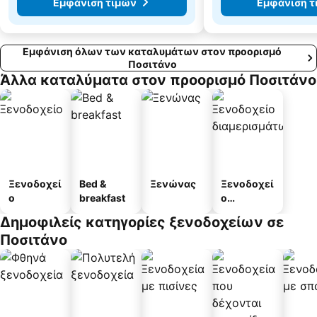
Εμφάνιση τιμών
Εμφάνιση τ
Εμφάνιση όλων των καταλυμάτων στον προορισμό
Ποσιτάνο
Άλλα καταλύματα στον προορισμό Ποσιτάνο
Ξενοδοχεί
Bed &
Ξενώνας
Ξενοδοχεί
ο
breakfast
ο
διαμερισμ
Δημοφιλείς κατηγορίες ξενοδοχείων σε
άτων
Ποσιτάνο