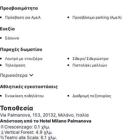
Προσβασιμότητα
Πρόσβαση για ΑμεΑ
Προσβάσιμο parking (ΑμεΑ)
Ευεξία
Σάουνα
Παροχές δωματίου
Λουτρό με ντουζιέρα
Σίδερο/ Σιδερώστρα
Τηλεόραση
Πιστολάκι μαλλιών
Περισσότερα
Αθλητικές εγκαταστάσεις
Ενοικίαση ποδηλάτου
Διαδρομή πεζοπορίας
Τοποθεσία
Via Palmanova, 153, 20132, Μιλάνο, Ιταλία
Απόσταση από το Hotel Milano Palmanova
Crescenzago
:
0.1
χλμ.
Vertical Forest
:
4.9
χλμ.
Teatro alla Scala
:
6.1
χλμ.