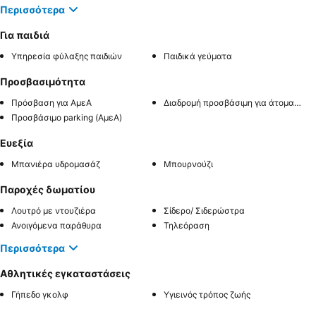
Περισσότερα
Για παιδιά
Υπηρεσία φύλαξης παιδιών
Παιδικά γεύματα
Προσβασιμότητα
Πρόσβαση για ΑμεΑ
Διαδρομή προσβάσιμη για άτομα με αναπηρία
Προσβάσιμο parking (ΑμεΑ)
Ευεξία
Μπανιέρα υδρομασάζ
Μπουρνούζι
Παροχές δωματίου
Λουτρό με ντουζιέρα
Σίδερο/ Σιδερώστρα
Ανοιγόμενα παράθυρα
Τηλεόραση
Περισσότερα
Αθλητικές εγκαταστάσεις
Γήπεδο γκολφ
Υγιεινός τρόπος ζωής