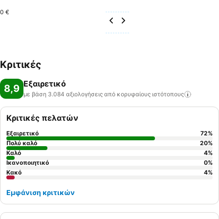
0 €
Κριτικές
Εξαιρετικό
8,9
με βάση 3.084 αξιολογήσεις από κορυφαίους
ιστότοπους
Κριτικές πελατών
Εξαιρετικό
72
%
Πολύ καλό
20
%
Καλό
4
%
Ικανοποιητικό
0
%
Κακό
4
%
Εμφάνιση κριτικών