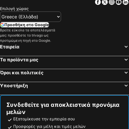
Facebook
Twitter
Insta
Yo
Επιλογή χώρας
Προσθήκη στο Google
Βρείτε εύκολα τα αποτελέσματά
μας: προσθέστε το trivago ως
προτιμώμενη πηγή στο Google.
Εταιρεία
Τα προϊόντα μας
Όροι και πολιτικές
Υποστήριξη
Συνδεθείτε για αποκλειστικά προνόμια
μελών
Εξατομίκευσε την εμπειρία σου
Προσφορές για μέλη και τιμές μελών