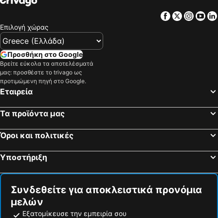
Facebook
Twitter
Insta
Yo
Επιλογή χώρας
Προσθήκη στο Google
Βρείτε εύκολα τα αποτελέσματά
μας: προσθέστε το trivago ως
προτιμώμενη πηγή στο Google.
Εταιρεία
Τα προϊόντα μας
Όροι και πολιτικές
Υποστήριξη
Συνδεθείτε για αποκλειστικά προνόμια
μελών
Εξατομίκευσε την εμπειρία σου