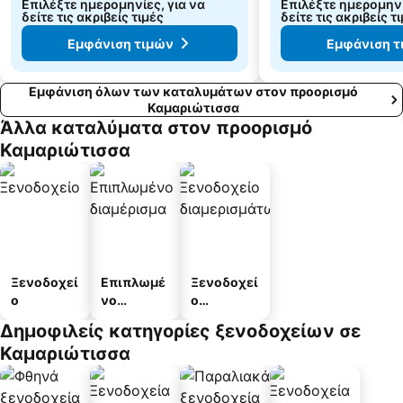
Επιλέξτε ημερομηνίες, για να
Επιλέξτε ημερομηνί
δείτε τις ακριβείς τιμές
δείτε τις ακριβείς τ
Εμφάνιση τιμών
Εμφάνιση τ
Εμφάνιση όλων των καταλυμάτων στον προορισμό
Καμαριώτισσα
Άλλα καταλύματα στον προορισμό
Καμαριώτισσα
Ξενοδοχεί
Επιπλωμέ
Ξενοδοχεί
ο
νο
ο
διαμέρισμ
διαμερισμ
Δημοφιλείς κατηγορίες ξενοδοχείων σε
α
άτων
Καμαριώτισσα