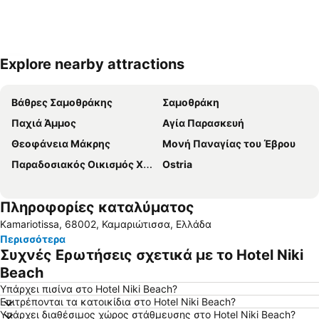
Explore nearby attractions
Ανάπτυξη χάρτη
Βάθρες Σαμοθράκης
Σαμοθράκη
Παχιά Άμμος
Αγία Παρασκευή
Θεοφάνεια Μάκρης
Μονή Παναγίας του Έβρου
Παραδοσιακός Οικισμός Χώρας Σαμοθράκης
Ostria
Πληροφορίες καταλύματος
Kamariotissa, 68002, Καμαριώτισσα, Ελλάδα
Περισσότερα
Συχνές Ερωτήσεις σχετικά με το Hotel Niki
Beach
Υπάρχει πισίνα στο Hotel Niki Beach?
Επιτρέπονται τα κατοικίδια στο Hotel Niki Beach?
Υπάρχει διαθέσιμος χώρος στάθμευσης στο Hotel Niki Beach?