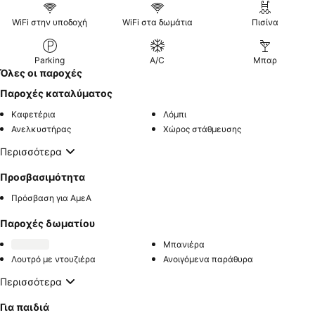
WiFi στην υποδοχή
WiFi στα δωμάτια
Πισίνα
Parking
A/C
Μπαρ
Όλες οι παροχές
Παροχές καταλύματος
Καφετέρια
Λόμπι
Ανελκυστήρας
Χώρος στάθμευσης
Περισσότερα
Προσβασιμότητα
Πρόσβαση για ΑμεΑ
Παροχές δωματίου
Μπανιέρα
Λουτρό με ντουζιέρα
Ανοιγόμενα παράθυρα
Περισσότερα
Για παιδιά