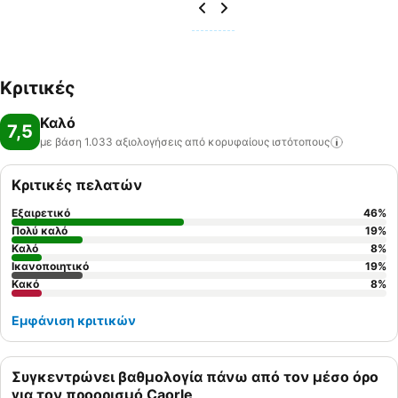
Κριτικές
Καλό
7,5
με βάση 1.033 αξιολογήσεις από κορυφαίους
ιστότοπους
Κριτικές πελατών
Εξαιρετικό
46
%
Πολύ καλό
19
%
Καλό
8
%
Ικανοποιητικό
19
%
Κακό
8
%
Εμφάνιση κριτικών
Συγκεντρώνει βαθμολογία πάνω από τον μέσο όρο
για τον προορισμό Caorle