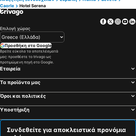
Caorle
Hotel Serena
Facebook
Twitter
Insta
Yo
Επιλογή χώρας
Προσθήκη στο Google
Βρείτε εύκολα τα αποτελέσματά
μας: προσθέστε το trivago ως
προτιμώμενη πηγή στο Google.
Εταιρεία
Τα προϊόντα μας
Όροι και πολιτικές
Υποστήριξη
Συνδεθείτε για αποκλειστικά προνόμια