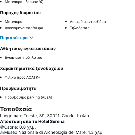
Μπανιέρα υδρομασάζ
Παροχές δωματίου
Μπανιέρα
Λουτρό με ντουζιέρα
Ανοιγόμενα παράθυρα
Τηλεόραση
Περισσότερα
Αθλητικές εγκαταστάσεις
Ενοικίαση ποδηλάτου
Χαρακτηριστικά ξενοδοχείου
Φιλικό προς ΛΟΑΤΚ+
Προσβασιμότητα
Προσβάσιμο parking (ΑμεΑ)
Τοποθεσία
Lungomare Trieste, 39, 30021, Caorle, Ιταλία
Απόσταση από το Hotel Serena
Caorle
:
0.8
χλμ.
Museo Nazionale di Archeologia del Mare
:
1.3
χλμ.