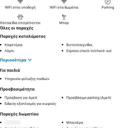
WiFi στην υποδοχή
WiFi στα δωμάτια
Parking
Κατοικίδια επιτρέπονται
Μπαρ
Όλες οι παροχές
Παροχές καταλύματος
Καφετέρια
Βιντεοπαιχνίδια
Λόμπι
Express check-in/check-out
Περισσότερα
Για παιδιά
Υπηρεσία φύλαξης παιδιών
Προσβασιμότητα
Πρόσβαση για ΑμεΑ
Προσβάσιμο parking (ΑμεΑ)
Ειδικός εξοπλισμός για κωφούς
Παροχές δωματίου
Μπανιέρα