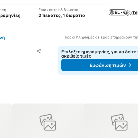
ηση
Επισκέπτες & δωμάτια
EL · €
Σύ
ερομηνίες
2 πελάτες, 1 δωμάτιο
νή
Πώς οι πληρωμές σε εμάς επηρεάζουν τη
Προσθήκη στα αγαπημένα
Επιλέξτε ημερομηνίες, για να δείτε 
Κοινοποίηση
ακριβείς τιμές
Εμφάνιση τιμών