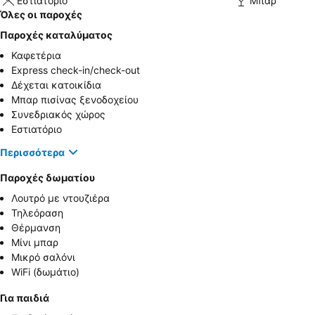
Εστιατόριο
Μπαρ
Όλες οι παροχές
Παροχές καταλύματος
Καφετέρια
Express check-in/check-out
Δέχεται κατοικίδια
Μπαρ πισίνας ξενοδοχείου
Συνεδριακός χώρος
Εστιατόριο
Περισσότερα
Παροχές δωματίου
Λουτρό με ντουζιέρα
Τηλεόραση
Θέρμανση
Μίνι μπαρ
Μικρό σαλόνι
WiFi (δωμάτιο)
Για παιδιά