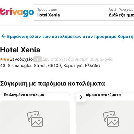
Προορισμός
Άφιξη/Αναχώρ
Διάλεξε ημ
Εμφάνιση όλων των καταλυμάτων στον προορισμό Κομοτη
Hotel Xenia
Ξενοδοχείο
Δεν υπάρχει διαθέσιμη βαθμολογία
/
3 Αστέρια
43, Sismanoglou Street, 69100, Κομοτηνή, Ελλάδα
Σύγκριση με παρόμοια καταλύματα
Επιλεγμένο κατάλυμα
Παρόμοια καταλύματα
επόμενο