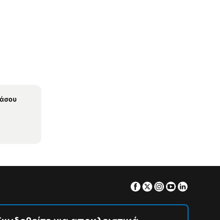
Θάσου
Facebook
Twitter
Instagram
Youtube
Linkedin