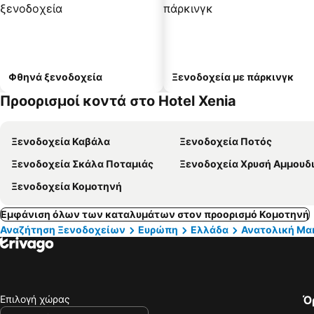
Φθηνά ξενοδοχεία
Ξενοδοχεία με πάρκινγκ
Προορισμοί κοντά στο Hotel Xenia
Ξενοδοχεία Καβάλα
Ξενοδοχεία Ποτός
Ξενοδοχεία Σκάλα Ποταμιάς
Ξενοδοχεία Χρυσή Αμμουδ
Ξενοδοχεία Κομοτηνή
Εμφάνιση όλων των καταλυμάτων στον προορισμό Κομοτηνή
Αναζήτηση Ξενοδοχείων
Ευρώπη
Ελλάδα
Ανατολική Μα
Επιλογή χώρας
Ό