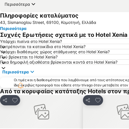
Περισσότερα
Πληροφορίες καταλύματος
43, Sismanoglou Street, 69100, Κομοτηνή, Ελλάδα
Περισσότερα
Συχνές Ερωτήσεις σχετικά με το Hotel Xenia
Υπάρχει πισίνα στο Hotel Xenia?
Επιτρέπονται τα κατοικίδια στο Hotel Xenia?
Υπάρχει διαθέσιμος χώρος στάθμευσης στο Hotel Xenia?
Πού βρίσκεται το Hotel Xenia?
Ποια δημοφιλή αξιοθέατα βρίσκονται κοντά στο Hotel Xenia?
Περισσότερα
Οι τιμές και η διαθεσιμότητα που λαμβάνουμε από τους ιστότοπους 
ίδια ακριβώς προσφορά που είδατε στην trivago όταν μεταβείτε στο
Από τα κορυφαίας κατάταξης Hotels στον π
Προσθήκη στα αγαπημένα
Προσθήκη στα
Κοινοποίηση
Κοινοποίηση