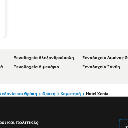
Ξενοδοχεία Αλεξανδρούπολη
Ξενοδοχεία Λιμένας 
ιά
Ξενοδοχεία Λιμενάρια
Ξενοδοχεία Ξάνθη
κεδονία και Θράκη
Θράκη
Κομοτηνή
Hotel Xenia
ροι και πολιτικές