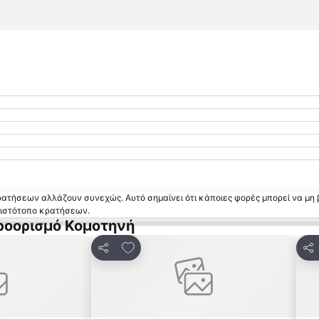
κρατήσεων αλλάζουν συνεχώς. Αυτό σημαίνει ότι κάποιες φορές μπορεί να μη 
ν ιστότοπο κρατήσεων.
ροορισμό Κομοτηνή
 αγαπημένα
Προσθήκη στα αγαπημένα
Κοινοποίηση
Κο