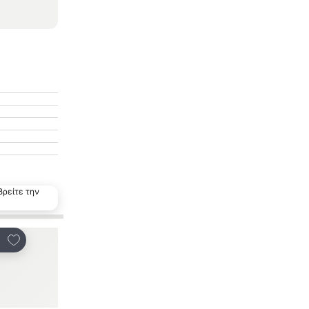
βρείτε την
Προσθήκη στα αγαπημένα
ινοποίηση