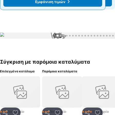
Εμφάνιση τιμών
Εμφάνιση τιμών
1 / 65
Σύγκριση με παρόμοια καταλύματα
Επιλεγμένο κατάλυμα
Παρόμοια καταλύματα
Ξενοδοχείο
Ξενοδοχείο
Ξενοδοχείο
3 Αστέρια
3 Αστέρια
4 Αστέρια