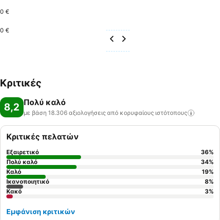
0 €
0 €
Κριτικές
Πολύ καλό
8,2
με βάση 18.306 αξιολογήσεις από κορυφαίους
ιστότοπους
Κριτικές πελατών
Εξαιρετικό
36
%
Πολύ καλό
34
%
Καλό
19
%
Ικανοποιητικό
8
%
Κακό
3
%
Εμφάνιση κριτικών