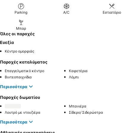
Parking
A/C
Εστιατόριο
Μπαρ
Όλες οι παροχές
Ευεξία
Κέντρο ομορφιάς
Παροχές καταλύματος
Επαγγελματικό κέντρο
Καφετέρια
Βιντεοπαιχνίδια
Λόμπι
Περισσότερα
Παροχές δωματίου
Μπανιέρα
Λουτρό με ντουζιέρα
Σίδερο/ Σιδερώστρα
Περισσότερα
Αθλητικές εγκαταστάσεις