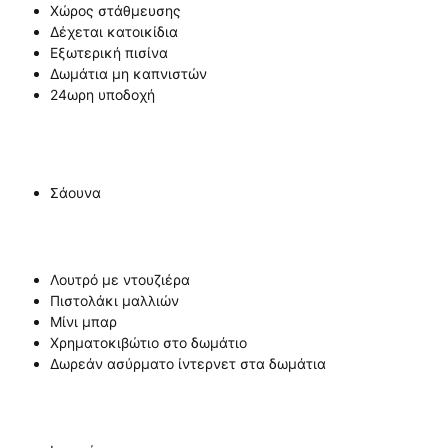
Χώρος στάθμευσης
Δέχεται κατοικίδια
Εξωτερική πισίνα
Δωμάτια μη καπνιστών
24ωρη υποδοχή
Σάουνα
Λουτρό με ντουζιέρα
Πιστολάκι μαλλιών
Μίνι μπαρ
Χρηματοκιβώτιο στο δωμάτιο
Δωρεάν ασύρματο ίντερνετ στα δωμάτια