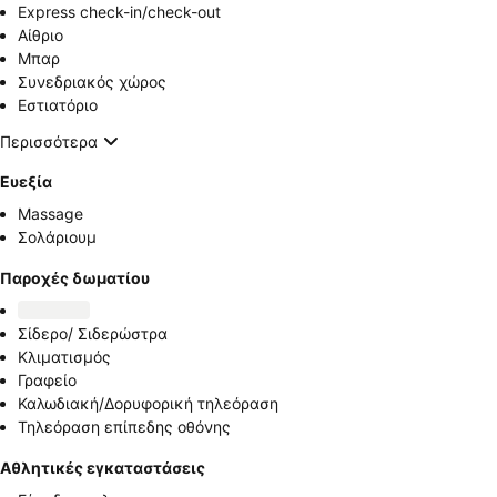
Express check-in/check-out
Αίθριο
Μπαρ
Συνεδριακός χώρος
Εστιατόριο
Περισσότερα
Ευεξία
Massage
Σολάριουμ
Παροχές δωματίου
Σίδερο/ Σιδερώστρα
Κλιματισμός
Γραφείο
Καλωδιακή/Δορυφορική τηλεόραση
Τηλεόραση επίπεδης οθόνης
Αθλητικές εγκαταστάσεις