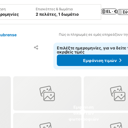
ηση
Επισκέπτες & δωμάτια
EL · €
Σύ
ερομηνίες
2 πελάτες, 1 δωμάτιο
Lubrense
Πώς οι πληρωμές σε εμάς επηρεάζουν τη
Προσθήκη στα αγαπημένα
Επιλέξτε ημερομηνίες, για να δείτε 
Κοινοποίηση
ακριβείς τιμές
Εμφάνιση τιμών