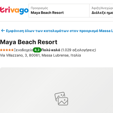
Προορισμός
Άφιξη/Αναχώρ
Διάλεξε ημ
Εμφάνιση όλων των καταλυμάτων στον προορισμό Massa 
Maya Beach Resort
Ξενοδοχείο
Πολύ καλό
(
1.029 αξιολογήσεις
)
8,2
5 Αστέρια
Via Villazzano, 3, 80061, Massa Lubrense, Ιταλία