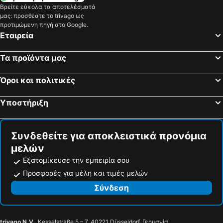
Βρείτε εύκολα τα αποτελέσματά
μας: προσθέστε το trivago ως
προτιμώμενη πηγή στο Google.
Εταιρεία
Τα προϊόντα μας
Όροι και πολιτικές
Υποστήριξη
Συνδεθείτε για αποκλειστικά προνόμια
μελών
Εξατομίκευσε την εμπειρία σου
Προσφορές για μέλη και τιμές μελών
Σύνδεση
trivago N.V.
, Kesselstraße 5 – 7, 40221 Düsseldorf, Γερμανία