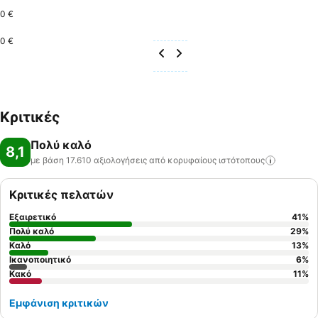
0 €
0 €
Κριτικές
Πολύ καλό
8,1
με βάση 17.610 αξιολογήσεις από κορυφαίους
ιστότοπους
Κριτικές πελατών
Εξαιρετικό
41
%
Πολύ καλό
29
%
Καλό
13
%
Ικανοποιητικό
6
%
Κακό
11
%
Εμφάνιση κριτικών