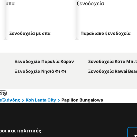
Ξενοδοχεία με σπα
Παραλιακά ξενοδοχεία
Ξενοδοχεία Παραλία Καρόν
Ξενοδοχεία Κάτα Μπιτ
Ξενοδοχεία Νησιά Φι Φι
Ξενοδοχεία Rawai Bea
ity
Ταϊλάνδης
Koh Lanta City
Papillon Bungalows
ροι και πολιτικές