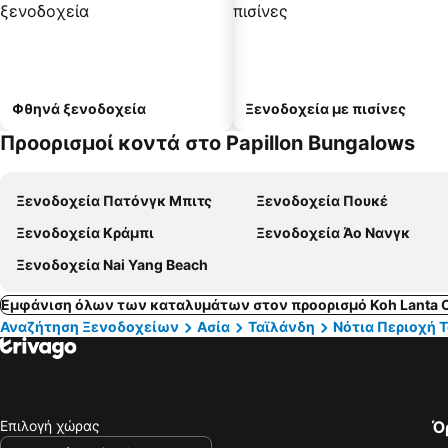
Φθηνά ξενοδοχεία
Ξενοδοχεία με πισίνες
Προορισμοί κοντά στο Papillon Bungalows
Ξενοδοχεία Πατόνγκ Μπιτς
Ξενοδοχεία Πουκέ
Ξενοδοχεία Κράμπι
Ξενοδοχεία Άο Νανγκ
Ξενοδοχεία Nai Yang Beach
Εμφάνιση όλων των καταλυμάτων στον προορισμό Koh Lanta C
Αναζήτηση Ξενοδοχείων
Ασία
Ταϊλάνδη
Νότια Περιοχή 
Επιλογή χώρας
Ό