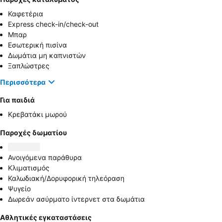
Καφετέρια
Express check-in/check-out
Μπαρ
Εσωτερική πισίνα
Δωμάτια μη καπνιστών
Ξαπλώστρες
Περισσότερα
Για παιδιά
Κρεβατάκι μωρού
Παροχές δωματίου
Ανοιγόμενα παράθυρα
Κλιματισμός
Καλωδιακή/Δορυφορική τηλεόραση
Ψυγείο
Δωρεάν ασύρματο ίντερνετ στα δωμάτια
Αθλητικές εγκαταστάσεις