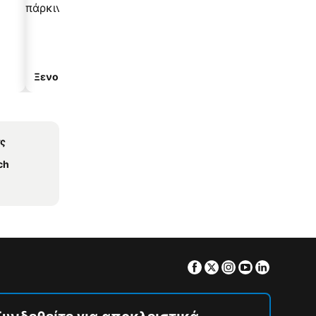
Ξενοδοχεία με πάρκινγκ
ς
ch
Facebook
Twitter
Instagram
Youtube
Linkedin