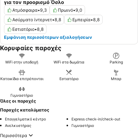
για τον προορισμό Όσλο
Ατμόσφαιρα
•
9,3
Πρωινό
•
9,0
Ασύρματο ίντερνετ
•
8,8
Εμπειρία
•
8,8
Εστιατόριο
•
8,8
Εμφάνιση περισσότερων αξιολογήσεων
Κορυφαίες παροχές
WiFi στην υποδοχή
WiFi στα δωμάτια
Parking
Κατοικίδια επιτρέπονται
Εστιατόριο
Μπαρ
Γυμναστήριο
Όλες οι παροχές
Παροχές καταλύματος
Επαγγελματικό κέντρο
Express check-in/check-out
Ανελκυστήρας
Γυμναστήριο
Περισσότερα