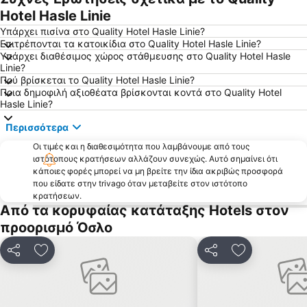
Hotel Hasle Linie
Υπάρχει πισίνα στο Quality Hotel Hasle Linie?
Επιτρέπονται τα κατοικίδια στο Quality Hotel Hasle Linie?
Υπάρχει διαθέσιμος χώρος στάθμευσης στο Quality Hotel Hasle
Linie?
Πού βρίσκεται το Quality Hotel Hasle Linie?
Ποια δημοφιλή αξιοθέατα βρίσκονται κοντά στο Quality Hotel
Hasle Linie?
Περισσότερα
Οι τιμές και η διαθεσιμότητα που λαμβάνουμε από τους
ιστότοπους κρατήσεων αλλάζουν συνεχώς. Αυτό σημαίνει ότι
κάποιες φορές μπορεί να μη βρείτε την ίδια ακριβώς προσφορά
που είδατε στην trivago όταν μεταβείτε στον ιστότοπο
κρατήσεων.
Από τα κορυφαίας κατάταξης Hotels στον
προορισμό Όσλο
Κοινοποίηση
Προσθήκη στα αγαπημένα
Κοινοποίηση
Προσθήκη στ