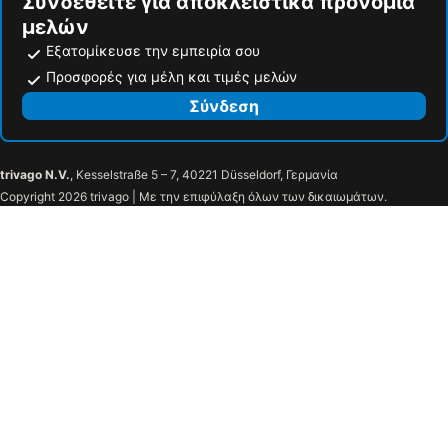
Συνδεθείτε για αποκλειστικά προνόμια
μελών
Εξατομίκευσε την εμπειρία σου
Προσφορές για μέλη και τιμές μελών
Σύνδεση
trivago N.V.
, Kesselstraße 5 – 7, 40221 Düsseldorf, Γερμανία
Copyright 2026 trivago | Με την επιφύλαξη όλων των δικαιωμάτων.