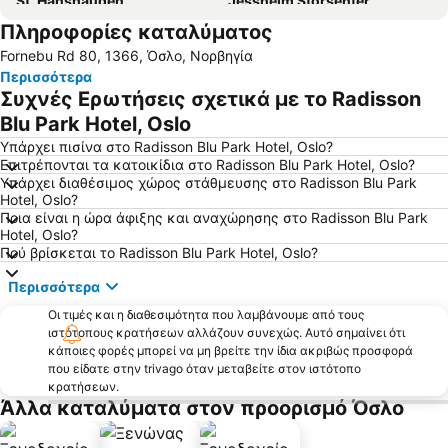
St. Hanshaugen
Jessheim Storsenter
Πληροφορίες καταλύματος
Fornebu Rd 80, 1366, Όσλο, Νορβηγία
Περισσότερα
Συχνές Ερωτήσεις σχετικά με το Radisson
Blu Park Hotel, Oslo
Υπάρχει πισίνα στο Radisson Blu Park Hotel, Oslo?
Επιτρέπονται τα κατοικίδια στο Radisson Blu Park Hotel, Oslo?
Υπάρχει διαθέσιμος χώρος στάθμευσης στο Radisson Blu Park
Hotel, Oslo?
Ποια είναι η ώρα άφιξης και αναχώρησης στο Radisson Blu Park
Hotel, Oslo?
Πού βρίσκεται το Radisson Blu Park Hotel, Oslo?
Περισσότερα
Οι τιμές και η διαθεσιμότητα που λαμβάνουμε από τους
ιστότοπους κρατήσεων αλλάζουν συνεχώς. Αυτό σημαίνει ότι
κάποιες φορές μπορεί να μη βρείτε την ίδια ακριβώς προσφορά
που είδατε στην trivago όταν μεταβείτε στον ιστότοπο
κρατήσεων.
Άλλα καταλύματα στον προορισμό Όσλο