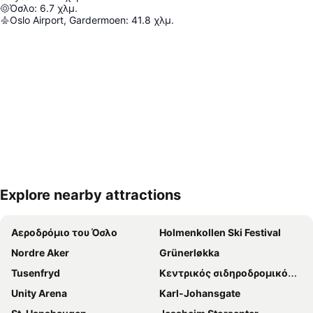
Όσλο
:
6.7
χλμ.
Oslo Airport, Gardermoen
:
41.8
χλμ.
Explore nearby attractions
Ανάπτυξη χάρτη
Αεροδρόμιο του Όσλο
Holmenkollen Ski Festival
Nordre Aker
Grünerløkka
Tusenfryd
Κεντρικός σιδηροδρομικός σταθμός του Όσλο
Unity Arena
Karl-Johansgate