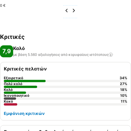
0 €
Κριτικές
Καλό
7,9
με βάση 5.560 αξιολογήσεις από κορυφαίους
ιστότοπους
Κριτικές πελατών
Εξαιρετικό
34
%
Πολύ καλό
27
%
Καλό
18
%
Ικανοποιητικό
10
%
Κακό
11
%
Εμφάνιση κριτικών