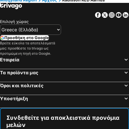
Facebook
Twitter
Insta
Yo
Επιλογή χώρας
Προσθήκη στο Google
Βρείτε εύκολα τα αποτελέσματά
μας: προσθέστε το trivago ως
προτιμώμενη πηγή στο Google.
Εταιρεία
Τα προϊόντα μας
Όροι και πολιτικές
Υποστήριξη
Συνδεθείτε για αποκλειστικά προνόμια
μελών