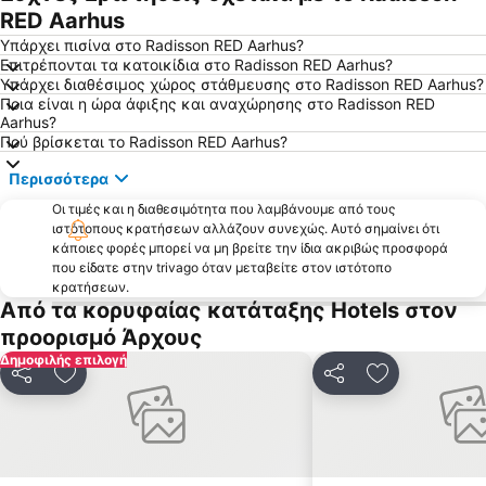
RED Aarhus
Υπάρχει πισίνα στο Radisson RED Aarhus?
Επιτρέπονται τα κατοικίδια στο Radisson RED Aarhus?
Υπάρχει διαθέσιμος χώρος στάθμευσης στο Radisson RED Aarhus?
Ποια είναι η ώρα άφιξης και αναχώρησης στο Radisson RED
Aarhus?
Πού βρίσκεται το Radisson RED Aarhus?
Περισσότερα
Οι τιμές και η διαθεσιμότητα που λαμβάνουμε από τους
ιστότοπους κρατήσεων αλλάζουν συνεχώς. Αυτό σημαίνει ότι
κάποιες φορές μπορεί να μη βρείτε την ίδια ακριβώς προσφορά
που είδατε στην trivago όταν μεταβείτε στον ιστότοπο
κρατήσεων.
Από τα κορυφαίας κατάταξης Hotels στον
προορισμό Άρχους
Δημοφιλής επιλογή
Κοινοποίηση
Προσθήκη στα αγαπημένα
Κοινοποίηση
Προσθήκη στ