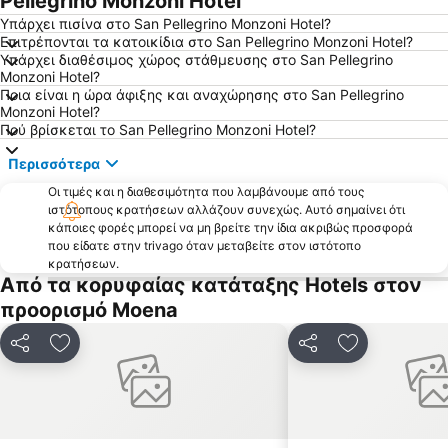
Pellegrino Monzoni Hotel
Υπάρχει πισίνα στο San Pellegrino Monzoni Hotel?
Επιτρέπονται τα κατοικίδια στο San Pellegrino Monzoni Hotel?
Υπάρχει διαθέσιμος χώρος στάθμευσης στο San Pellegrino
Monzoni Hotel?
Ποια είναι η ώρα άφιξης και αναχώρησης στο San Pellegrino
Monzoni Hotel?
Πού βρίσκεται το San Pellegrino Monzoni Hotel?
Περισσότερα
Οι τιμές και η διαθεσιμότητα που λαμβάνουμε από τους
ιστότοπους κρατήσεων αλλάζουν συνεχώς. Αυτό σημαίνει ότι
κάποιες φορές μπορεί να μη βρείτε την ίδια ακριβώς προσφορά
που είδατε στην trivago όταν μεταβείτε στον ιστότοπο
κρατήσεων.
Από τα κορυφαίας κατάταξης Hotels στον
προορισμό Moena
Κοινοποίηση
Προσθήκη στα αγαπημένα
Κοινοποίηση
Προσθήκη στ