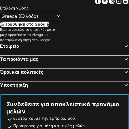
Facebook
Twitter
Insta
Yo
Επιλογή χώρας
Προσθήκη στο Google
Βρείτε εύκολα τα αποτελέσματά
μας: προσθέστε το trivago ως
προτιμώμενη πηγή στο Google.
Εταιρεία
Τα προϊόντα μας
Όροι και πολιτικές
Υποστήριξη
Συνδεθείτε για αποκλειστικά προνόμια
μελών
Εξατομίκευσε την εμπειρία σου
Προσφορές για μέλη και τιμές μελών