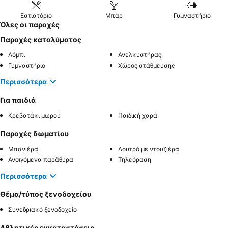
Εστιατόριο
Μπαρ
Γυμναστήριο
Όλες οι παροχές
Παροχές καταλύματος
Λόμπι
Ανελκυστήρας
Γυμναστήριο
Χώρος στάθμευσης
Περισσότερα
Για παιδιά
Κρεβατάκι μωρού
Παιδική χαρά
Παροχές δωματίου
Μπανιέρα
Λουτρό με ντουζιέρα
Ανοιγόμενα παράθυρα
Τηλεόραση
Περισσότερα
Θέμα/τύπος ξενοδοχείου
Συνεδριακό ξενοδοχείο
Αθλητικές εγκαταστάσεις