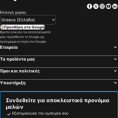
Facebook
Twitter
Insta
Yo
Επιλογή χώρας
Προσθήκη στο Google
Βρείτε εύκολα τα αποτελέσματά
μας: προσθέστε το trivago ως
προτιμώμενη πηγή στο Google.
Εταιρεία
Τα προϊόντα μας
Όροι και πολιτικές
Υποστήριξη
Συνδεθείτε για αποκλειστικά προνόμια
μελών
Εξατομίκευσε την εμπειρία σου