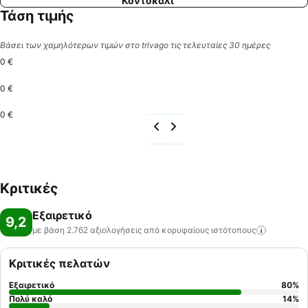
Κοντόκαλι
Τάση τιμής
Βάσει των χαμηλότερων τιμών στο trivago τις τελευταίες 30 ημέρες
0 €
0 €
0 €
Κριτικές
Εξαιρετικό
9,2
με βάση 2.762 αξιολογήσεις από κορυφαίους
ιστότοπους
Κριτικές πελατών
Εξαιρετικό
80
%
Πολύ καλό
14
%