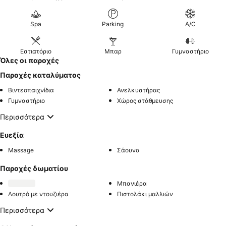
Spa
Parking
A/C
Εστιατόριο
Μπαρ
Γυμναστήριο
Όλες οι παροχές
Παροχές καταλύματος
Βιντεοπαιχνίδια
Ανελκυστήρας
Γυμναστήριο
Χώρος στάθμευσης
Περισσότερα
Ευεξία
Massage
Σάουνα
Παροχές δωματίου
Μπανιέρα
Λουτρό με ντουζιέρα
Πιστολάκι μαλλιών
Περισσότερα