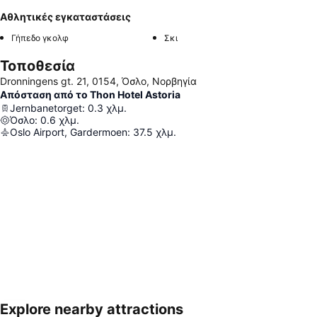
Αθλητικές εγκαταστάσεις
Γήπεδο γκολφ
Σκι
Τοποθεσία
Dronningens gt. 21, 0154, Όσλο, Νορβηγία
Απόσταση από το Thon Hotel Astoria
Jernbanetorget
:
0.3
χλμ.
Όσλο
:
0.6
χλμ.
Oslo Airport, Gardermoen
:
37.5
χλμ.
Explore nearby attractions