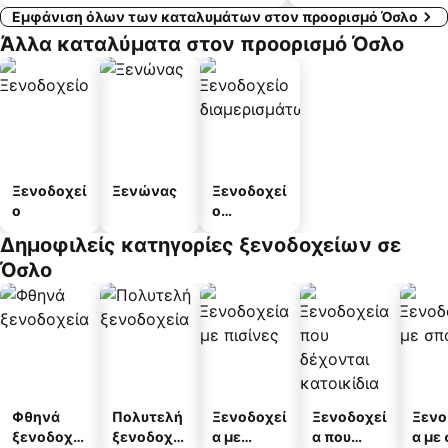
Εμφάνιση όλων των καταλυμάτων στον προορισμό Όσλο
Άλλα καταλύματα στον προορισμό Όσλο
Ξενοδοχεί
Ξενώνας
Ξενοδοχεί
ο
ο
διαμερισμ
Δημοφιλείς κατηγορίες ξενοδοχείων σε
άτων
Όσλο
Φθηνά
Πολυτελή
Ξενοδοχεί
Ξενοδοχεί
Ξενο
ξενοδοχεί
ξενοδοχεί
α με
α που
α με