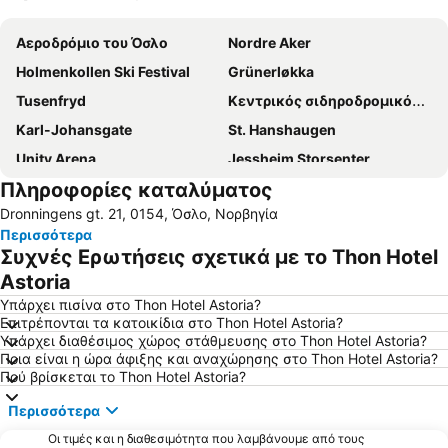
Ανάπτυξη χάρτη
Αεροδρόμιο του Όσλο
Nordre Aker
Holmenkollen Ski Festival
Grünerløkka
Tusenfryd
Κεντρικός σιδηροδρομικός σταθμός του Όσλο
Karl-Johansgate
St. Hanshaugen
Unity Arena
Jessheim Storsenter
Πληροφορίες καταλύματος
Dronningens gt. 21, 0154, Όσλο, Νορβηγία
Περισσότερα
Συχνές Ερωτήσεις σχετικά με το Thon Hotel
Astoria
Υπάρχει πισίνα στο Thon Hotel Astoria?
Επιτρέπονται τα κατοικίδια στο Thon Hotel Astoria?
Υπάρχει διαθέσιμος χώρος στάθμευσης στο Thon Hotel Astoria?
Ποια είναι η ώρα άφιξης και αναχώρησης στο Thon Hotel Astoria?
Πού βρίσκεται το Thon Hotel Astoria?
Περισσότερα
Οι τιμές και η διαθεσιμότητα που λαμβάνουμε από τους