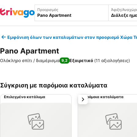
Προορισμός
Άφιξη/Αναχώρ
Διάλεξε ημ
Εμφάνιση όλων των καταλυμάτων στον προορισμό Χώρα Τ
Pano Apartment
Ολόκληρο σπίτι / διαμέρισμα
Εξαιρετικό
(
11 αξιολογήσεις
)
9,2
Σύγκριση με παρόμοια καταλύματα
Επιλεγμένο κατάλυμα
Παρόμοια καταλύματα
επόμενο