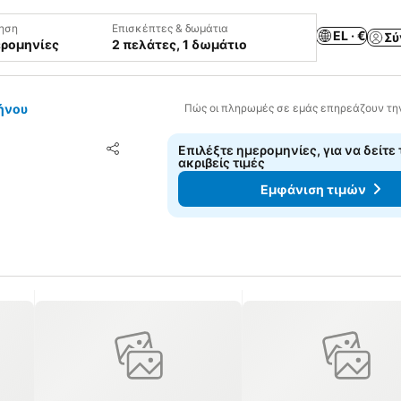
ηση
Επισκέπτες & δωμάτια
EL · €
Σύ
ερομηνίες
2 πελάτες, 1 δωμάτιο
ήνου
Πώς οι πληρωμές σε εμάς επηρεάζουν τη
Προσθήκη στα αγαπημένα
Επιλέξτε ημερομηνίες, για να δείτε 
Κοινοποίηση
ακριβείς τιμές
Εμφάνιση τιμών