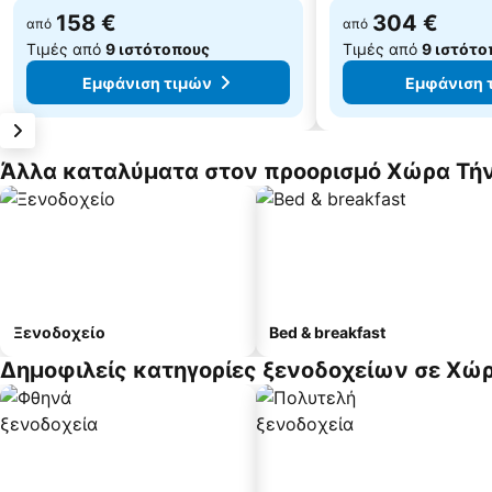
158 €
304 €
από
από
Τιμές από
9 ιστότοπους
Τιμές από
9 ιστότο
Εμφάνιση τιμών
Εμφάνιση 
Άλλα καταλύματα στον προορισμό Χώρα Τή
Ξενοδοχείο
Bed & breakfast
Δημοφιλείς κατηγορίες ξενοδοχείων σε Χώ