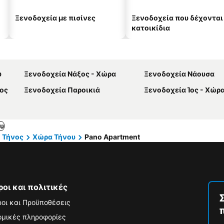
Ξενοδοχεία με πισίνες
Ξενοδοχεία που δέχονται
κατοικίδια
υ
Ξενοδοχεία Νάξος - Χώρα
Ξενοδοχεία Νάουσα
ος
Ξενοδοχεία Παροικιά
Ξενοδοχεία Ίος - Χώρ
υ
Τήνος
Χώρα Τήνου
Pano Apartment
ροι και πολιτικές
οι και Προϋποθέσεις
μικές πληροφορίες