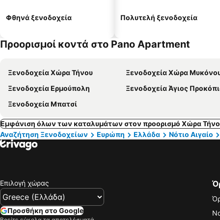
Φθηνά ξενοδοχεία
Πολυτελή ξενοδοχεία
Προορισμοί κοντά στο Pano Apartment
Ξενοδοχεία Χώρα Τήνου
Ξενοδοχεία Χώρα Μυκόνο
Ξενοδοχεία Ερμούπολη
Ξενοδοχεία Άγιος Προκόπι
Ξενοδοχεία Μπατσί
Εμφάνιση όλων των καταλυμάτων στον προορισμό Χώρα Τήνο
Αναζήτηση Ξενοδοχείων
Ευρώπη
Ελλάδα
Νότιο Αιγαίο
Επιλογή χώρας
Ό
Όρ
Προσθήκη στο Google
Νο
Βρείτε εύκολα τα αποτελέσματά