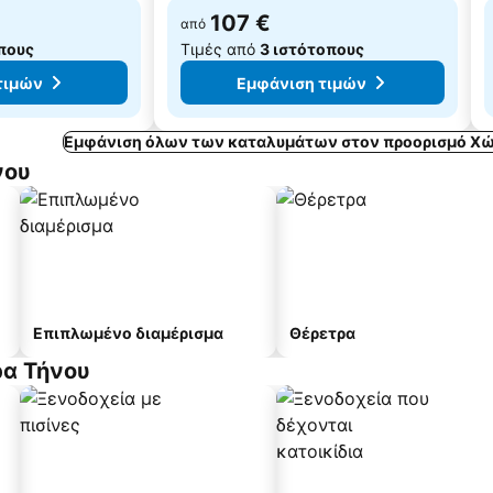
107 €
από
πους
Τιμές από
3 ιστότοπους
τιμών
Εμφάνιση τιμών
Εμφάνιση όλων των καταλυμάτων στον προορισμό Χώ
νου
Επιπλωμένο διαμέρισμα
Θέρετρα
ρα Τήνου