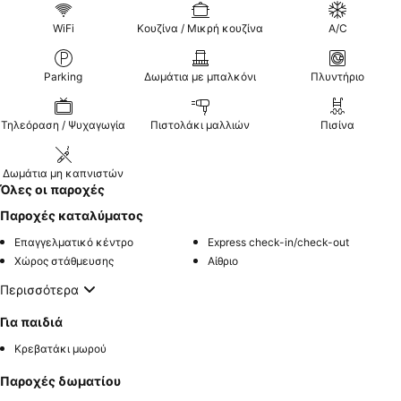
WiFi
Κουζίνα / Μικρή κουζίνα
A/C
Parking
Δωμάτια με μπαλκόνι
Πλυντήριο
Τηλεόραση / Ψυχαγωγία
Πιστολάκι μαλλιών
Πισίνα
Δωμάτια μη καπνιστών
Όλες οι παροχές
Παροχές καταλύματος
Επαγγελματικό κέντρο
Express check-in/check-out
Χώρος στάθμευσης
Αίθριο
Περισσότερα
Για παιδιά
Κρεβατάκι μωρού
Παροχές δωματίου