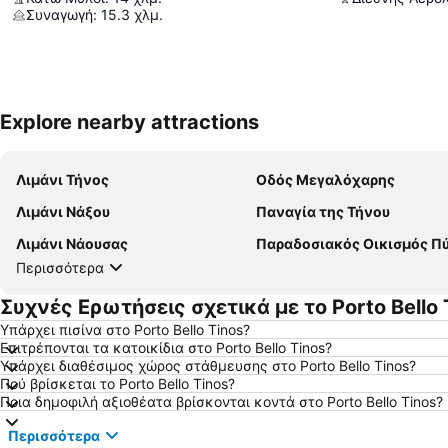
Συναγωγή
:
15.3
χλμ.
Explore nearby attractions
Λιμάνι Τήνος
Οδός Μεγαλόχαρης
Λιμάνι Νάξου
Παναγία της Τήνου
Λιμάνι Νάουσας
Παραδοσιακός Οικισμός Π
Περισσότερα
Συχνές Ερωτήσεις σχετικά με το Porto Bello 
Υπάρχει πισίνα στο Porto Bello Tinos?
Επιτρέπονται τα κατοικίδια στο Porto Bello Tinos?
Υπάρχει διαθέσιμος χώρος στάθμευσης στο Porto Bello Tinos?
Πού βρίσκεται το Porto Bello Tinos?
Ποια δημοφιλή αξιοθέατα βρίσκονται κοντά στο Porto Bello Tinos?
Περισσότερα