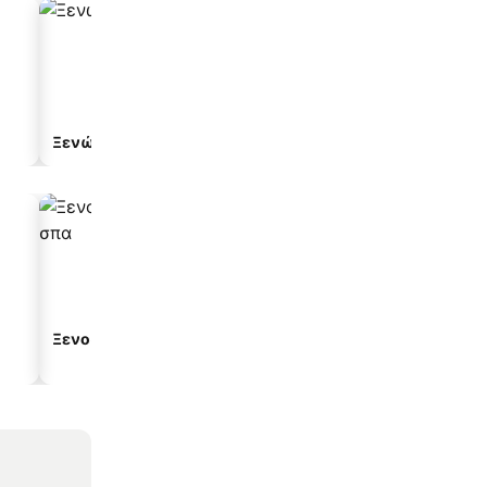
Ξενώνας
Ξενοδοχείο διαμερισμ
Ξενοδοχεία με σπα
Παραλιακά ξενοδοχεία