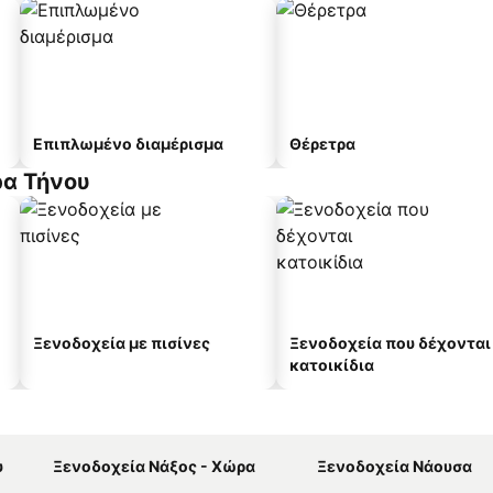
Επιπλωμένο διαμέρισμα
Θέρετρα
ρα Τήνου
Ξενοδοχεία με πισίνες
Ξενοδοχεία που δέχονται
κατοικίδια
υ
Ξενοδοχεία Νάξος - Χώρα
Ξενοδοχεία Νάουσα