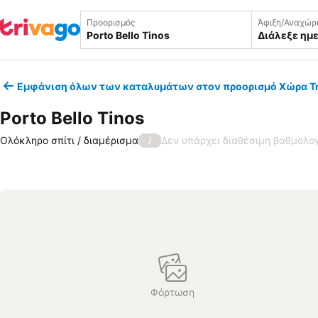
Προορισμός
Άφιξη/Αναχώρ
Διάλεξε ημ
Εμφάνιση όλων των καταλυμάτων στον προορισμό Χώρα Τ
Porto Bello Tinos
Ολόκληρο σπίτι / διαμέρισμα
Δεν υπάρχει διαθέσιμη βαθμολο
/
Φόρτωση