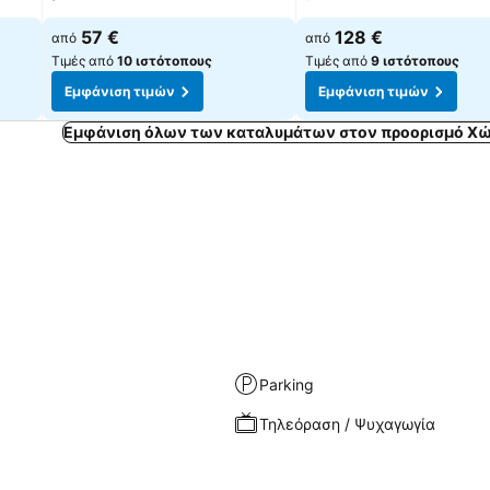
57 €
128 €
από
από
Τιμές από
10 ιστότοπους
Τιμές από
9 ιστότοπους
Εμφάνιση τιμών
Εμφάνιση τιμών
Εμφάνιση όλων των καταλυμάτων στον προορισμό Χώ
Parking
Τηλεόραση / Ψυχαγωγία