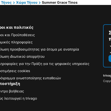
Τήνος
Χώρα Τήνου
Summer Grace Tinos
ροι και πολιτικές
οι και Προϋποθέσεις
μικές πληροφορίες
λωση προσβασιμότητας για άτομα με αναπηρία
λωση ιδιωτικού απορρήτου
ηροφορίες για την Πράξη για τις ψηφιακές υπηρεσίες
οτιμήσεις cookies
triva
όγραμμα γνωστοποίησης ευπαθειών
Copyr
ποστήριξη
ντρο βοήθειας
ς λειτουργεί η trivago