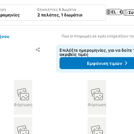
ηση
Επισκέπτες & δωμάτια
EL · €
Σύ
ερομηνίες
2 πελάτες, 1 δωμάτιο
ήνου
Πώς οι πληρωμές σε εμάς επηρεάζουν τη
Προσθήκη στα αγαπημένα
Επιλέξτε ημερομηνίες, για να δείτε 
Κοινοποίηση
ακριβείς τιμές
Εμφάνιση τιμών
Φόρτωση
Φόρτωση