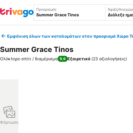
Προορισμός
Άφιξη/Αναχώρ
Διάλεξε ημ
Εμφάνιση όλων των καταλυμάτων στον προορισμό Χώρα Τ
Summer Grace Tinos
Ολόκληρο σπίτι / διαμέρισμα
Εξαιρετικό
(
23 αξιολογήσεις
)
9,6
Φόρτωση