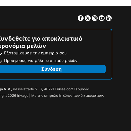
Facebook
Twitter
Instagram
Youtube
Linkedin
Συνδεθείτε για αποκλειστικά
προνόμια μελών
Εξατομίκευσε την εμπειρία σου
Προσφορές για μέλη και τιμές μελών
Σύνδεση
go N.V.
, Kesselstraße 5 – 7, 40221 Düsseldorf, Γερμανία
ight 2026 trivago | Με την επιφύλαξη όλων των δικαιωμάτων.