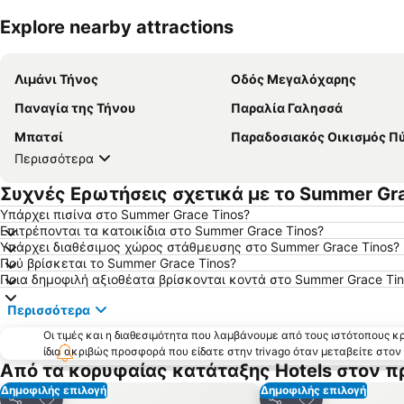
Explore nearby attractions
Λιμάνι Τήνος
Οδός Μεγαλόχαρης
Παναγία της Τήνου
Παραλία Γαλησσά
Μπατσί
Παραδοσιακός Οικισμός Π
Περισσότερα
Συχνές Ερωτήσεις σχετικά με το Summer Gra
Υπάρχει πισίνα στο Summer Grace Tinos?
Επιτρέπονται τα κατοικίδια στο Summer Grace Tinos?
Υπάρχει διαθέσιμος χώρος στάθμευσης στο Summer Grace Tinos?
Πού βρίσκεται το Summer Grace Tinos?
Ποια δημοφιλή αξιοθέατα βρίσκονται κοντά στο Summer Grace Tin
Περισσότερα
Οι τιμές και η διαθεσιμότητα που λαμβάνουμε από τους ιστότοπους 
ίδια ακριβώς προσφορά που είδατε στην trivago όταν μεταβείτε στο
Από τα κορυφαίας κατάταξης Hotels στον 
Δημοφιλής επιλογή
Δημοφιλής επιλογή
Προσθήκη στα αγαπημένα
Προσθήκη στα