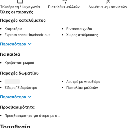
Τηλεόραση / Ψυχαγωγία
Πιστολάκι μαλλιών
Δωμάτια μη καπνιστών
Όλες οι παροχές
Παροχές καταλύματος
Καφετέρια
Βιντεοπαιχνίδια
Express check-in/check-out
Χώρος στάθμευσης
Περισσότερα
Για παιδιά
Κρεβατάκι μωρού
Παροχές δωματίου
Λουτρό με ντουζιέρα
Σίδερο/ Σιδερώστρα
Πιστολάκι μαλλιών
Περισσότερα
Προσβασιμότητα
Προσβασιμότητα για άτομα με αναπηρία στο δωμάτιο
Τοποθεσία