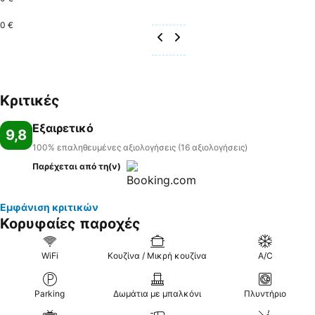
0 €
Κριτικές
Εξαιρετικό
9,8
100% επαληθευμένες αξιολογήσεις (16 αξιολογήσεις)
Παρέχεται από τη(ν)
Εμφάνιση κριτικών
Κορυφαίες παροχές
WiFi
Κουζίνα / Μικρή κουζίνα
A/C
Parking
Δωμάτια με μπαλκόνι
Πλυντήριο