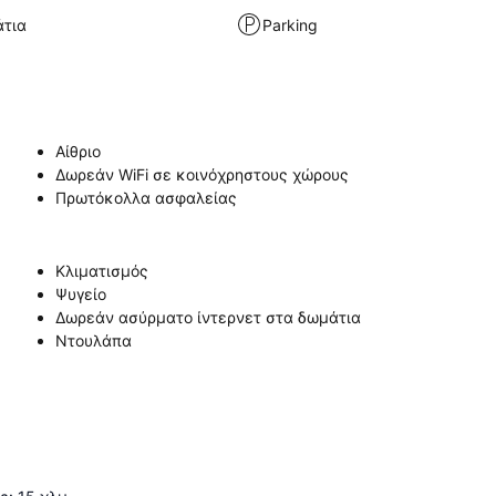
άτια
Parking
Αίθριο
Δωρεάν WiFi σε κοινόχρηστους χώρους
Πρωτόκολλα ασφαλείας
Κλιματισμός
Ψυγείο
Δωρεάν ασύρματο ίντερνετ στα δωμάτια
Ντουλάπα