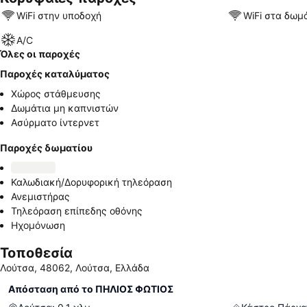
WiFi στην υποδοχή
WiFi στα δωμ
A/C
Όλες οι παροχές
Παροχές καταλύματος
Χώρος στάθμευσης
Δωμάτια μη καπνιστών
Ασύρματο ίντερνετ
Παροχές δωματίου
Καλωδιακή/Δορυφορική τηλεόραση
Ανεμιστήρας
Τηλεόραση επίπεδης οθόνης
Ηχομόνωση
Τοποθεσία
Λούτσα, 48062, Λούτσα, Ελλάδα
Απόσταση από το ΠΗΛΙΟΣ ΦΩΤΙΟΣ