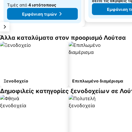
δείτε τις ακριβείς τ
Τιμές από
4 ιστότοπους
Εμφάνιση τ
Εμφάνιση τιμών
Άλλα καταλύματα στον προορισμό Λούτσα
Ξενοδοχείο
Επιπλωμένο διαμέρισμα
Δημοφιλείς κατηγορίες ξενοδοχείων σε Λού