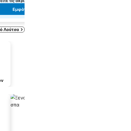
είτε τις ακριβείς τιμές
δείτε τις ακριβείς τιμές
Εμφάνιση τιμών
Εμφάνιση τιμώ
ό Λούτσα
ων