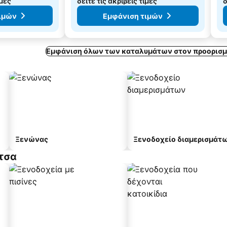
ιμές
δείτε τις ακριβείς τιμές
δ
ιμών
Εμφάνιση τιμών
Εμφάνιση όλων των καταλυμάτων στον προορισμ
Ξενώνας
Ξενοδοχείο διαμερισμάτ
τσα