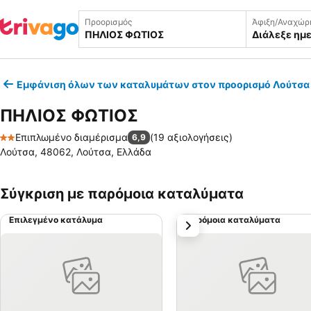
Προορισμός
Άφιξη/Αναχώρ
Διάλεξε ημ
Εμφάνιση όλων των καταλυμάτων στον προορισμό Λούτσα
ΠΗΛΙΟΣ ΦΩΤΙΟΣ
Επιπλωμένο διαμέρισμα
(
19 αξιολογήσεις
)
6,9
2 Αστέρια
Λούτσα, 48062, Λούτσα, Ελλάδα
Σύγκριση με παρόμοια καταλύματα
Επιλεγμένο κατάλυμα
Παρόμοια καταλύματα
επόμενο