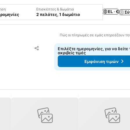
ηση
Επισκέπτες & δωμάτια
EL · €
Σύ
ερομηνίες
2 πελάτες, 1 δωμάτιο
Πώς οι πληρωμές σε εμάς επηρεάζουν τη
Προσθήκη στα αγαπημένα
Επιλέξτε ημερομηνίες, για να δείτε 
Κοινοποίηση
ακριβείς τιμές
Εμφάνιση τιμών