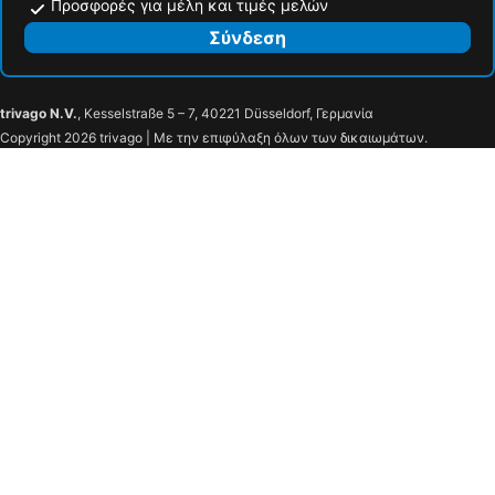
Προσφορές για μέλη και τιμές μελών
Σύνδεση
trivago N.V.
, Kesselstraße 5 – 7, 40221 Düsseldorf, Γερμανία
Copyright 2026 trivago | Με την επιφύλαξη όλων των δικαιωμάτων.