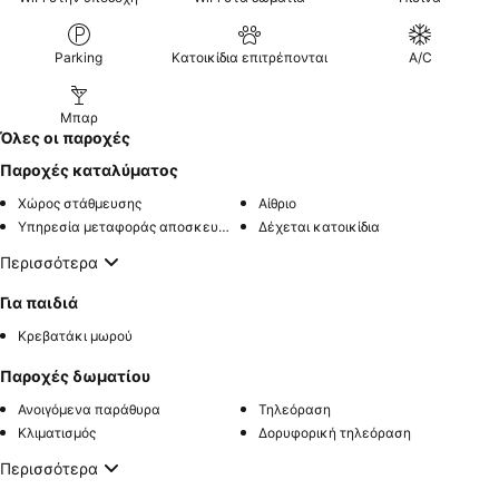
Parking
Κατοικίδια επιτρέπονται
A/C
Μπαρ
Όλες οι παροχές
Παροχές καταλύματος
Χώρος στάθμευσης
Αίθριο
Υπηρεσία μεταφοράς αποσκευών
Δέχεται κατοικίδια
Περισσότερα
Για παιδιά
Κρεβατάκι μωρού
Παροχές δωματίου
Ανοιγόμενα παράθυρα
Τηλεόραση
Κλιματισμός
Δορυφορική τηλεόραση
Περισσότερα