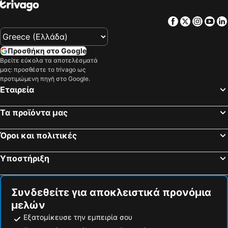
Facebook
Twitter
Insta
Yo
Προσθήκη στο Google
Βρείτε εύκολα τα αποτελέσματά
μας: προσθέστε το trivago ως
προτιμώμενη πηγή στο Google.
Εταιρεία
Τα προϊόντα μας
Όροι και πολιτικές
Υποστήριξη
Συνδεθείτε για αποκλειστικά προνόμια
μελών
Εξατομίκευσε την εμπειρία σου