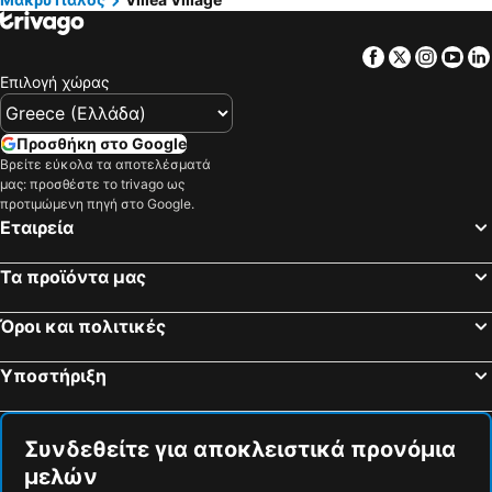
Facebook
Twitter
Insta
Yo
Επιλογή χώρας
Προσθήκη στο Google
Βρείτε εύκολα τα αποτελέσματά
μας: προσθέστε το trivago ως
προτιμώμενη πηγή στο Google.
Εταιρεία
Τα προϊόντα μας
Όροι και πολιτικές
Υποστήριξη
Συνδεθείτε για αποκλειστικά προνόμια
μελών