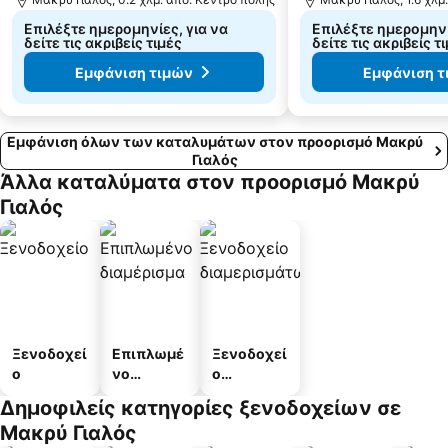
Επιλέξτε ημερομηνίες, για να
Επιλέξτε ημερομηνί
δείτε τις ακριβείς τιμές
δείτε τις ακριβείς τ
Εμφάνιση τιμών
Εμφάνιση τ
Εμφάνιση όλων των καταλυμάτων στον προορισμό Μακρύ
Γιαλός
Άλλα καταλύματα στον προορισμό Μακρύ
Γιαλός
Ξενοδοχεί
Επιπλωμέ
Ξενοδοχεί
ο
νο
ο
διαμέρισμ
διαμερισμ
Δημοφιλείς κατηγορίες ξενοδοχείων σε
α
άτων
Μακρύ Γιαλός