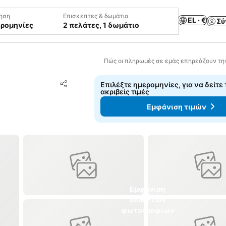
ηση
Επισκέπτες & δωμάτια
EL · €
Σύ
ερομηνίες
2 πελάτες, 1 δωμάτιο
Πώς οι πληρωμές σε εμάς επηρεάζουν τη
Προσθήκη στα αγαπημένα
Επιλέξτε ημερομηνίες, για να δείτε 
Κοινοποίηση
ακριβείς τιμές
Εμφάνιση τιμών