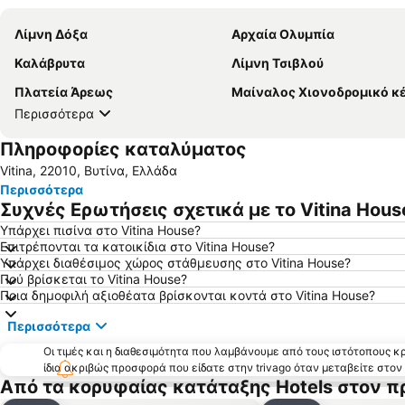
Λίμνη Δόξα
Αρχαία Ολυμπία
Καλάβρυτα
Λίμνη Τσιβλού
Πλατεία Άρεως
Μαίναλος Χιονοδρομικό κ
Περισσότερα
Πληροφορίες καταλύματος
Vitina, 22010, Βυτίνα, Ελλάδα
Περισσότερα
Συχνές Ερωτήσεις σχετικά με το Vitina Hous
Υπάρχει πισίνα στο Vitina House?
Επιτρέπονται τα κατοικίδια στο Vitina House?
Υπάρχει διαθέσιμος χώρος στάθμευσης στο Vitina House?
Πού βρίσκεται το Vitina House?
Ποια δημοφιλή αξιοθέατα βρίσκονται κοντά στο Vitina House?
Περισσότερα
Οι τιμές και η διαθεσιμότητα που λαμβάνουμε από τους ιστότοπους 
ίδια ακριβώς προσφορά που είδατε στην trivago όταν μεταβείτε στο
Από τα κορυφαίας κατάταξης Hotels στον π