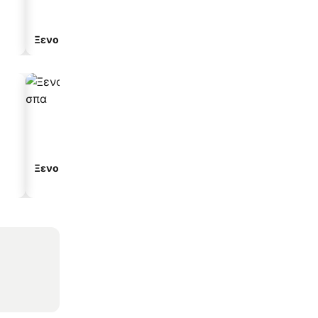
Ξενοδοχείο διαμερισμάτων
Ξενοδοχεία με σπα
Ξενοδοχεία με πάρκινγ