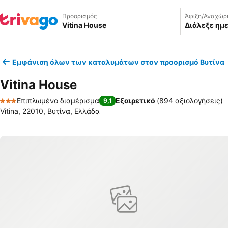
Προορισμός
Άφιξη/Αναχώρ
Διάλεξε ημ
Εμφάνιση όλων των καταλυμάτων στον προορισμό Βυτίνα
Vitina House
Επιπλωμένο διαμέρισμα
Εξαιρετικό
(
894 αξιολογήσεις
)
9,1
3 Αστέρια
Vitina, 22010, Βυτίνα, Ελλάδα