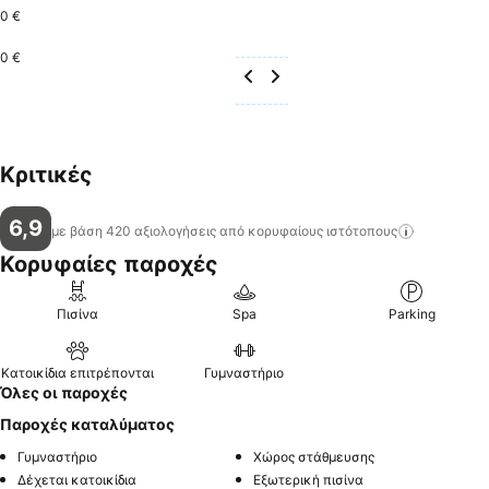
0 €
0 €
Κριτικές
6,9
με βάση 420 αξιολογήσεις από κορυφαίους
ιστότοπους
Κορυφαίες παροχές
Πισίνα
Spa
Parking
Κατοικίδια επιτρέπονται
Γυμναστήριο
Όλες οι παροχές
Παροχές καταλύματος
Γυμναστήριο
Χώρος στάθμευσης
Δέχεται κατοικίδια
Εξωτερική πισίνα